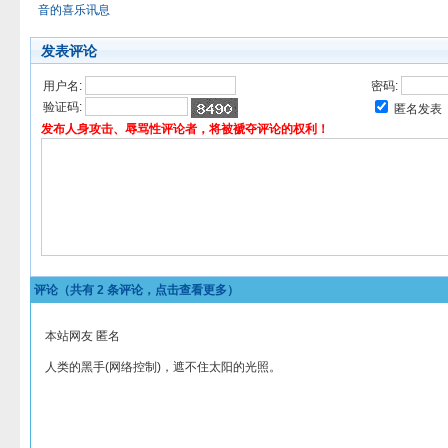
音的喜乐讯息
发表评论
用户名:
密码:
验证码:
匿名发表
发布人身攻击、辱骂性评论者，将被褫夺评论的权利！
评论（共有
2
条评论，点击查看更多）
本站网友 匿名
人类的黑手(网络控制)，遮不住太阳的光照。