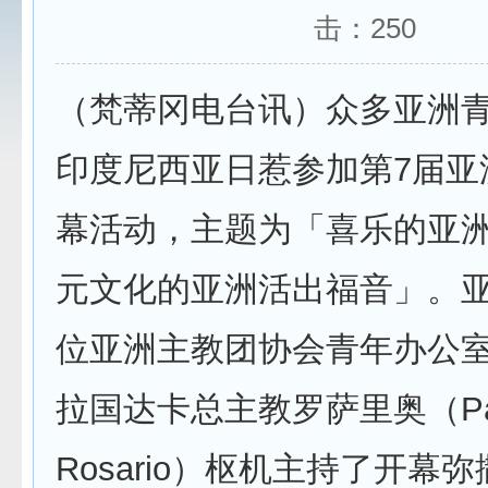
击：
250
（梵蒂冈电台讯）众多亚洲青
印度尼西亚日惹参加第7届亚
幕活动，主题为「喜乐的亚
元文化的亚洲活出福音」。
位亚洲主教团协会青年办公
拉国达卡总主教罗萨里奥（Patr
Rosario）枢机主持了开幕弥