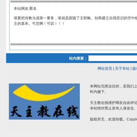
本站网友 匿名
谁要把传教当成第一要务，谁就是跟随了主耶稣。别再建立自我意识的空中
主的基本。可悲啊！可叹！！！
站内搜索：
网站首页
|
关于本站
|
版
本网站无商业目的，若我们上
时内撤下。
天主教在线维护网友自由评
本站绝对禁止发布人身攻击
版权所无，欢迎转载。Copyle