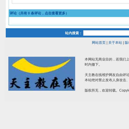
评论（共有
0
条评论，点击查看更多）
站内搜索：
网站首页
|
关于本站
|
版
本网站无商业目的，若我们上
时内撤下。
天主教在线维护网友自由评
本站绝对禁止发布人身攻击
版权所无，欢迎转载。Copyle