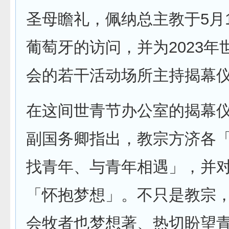
圣母瞻礼，佩纳总主教于5月
葡萄牙的访问，并为2023年
会的若干活动场所主持揭幕
在这间世青节办公室的揭幕
副国务卿指出，教宗方济各
找青年、与青年相遇」，并
「怀抱梦想」。不只是教宗
会牧者也梦想著、热切盼望