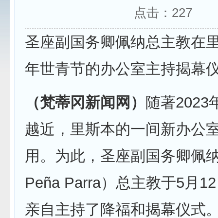
点击：
227
圣座副国务卿佩纳总主教在里斯
年世青节的办公室主持揭幕
（梵蒂冈新闻网）
随著202
越近，里斯本的一间新办公
用。为此，圣座副国务卿佩纳（
Peña Parra）总主教于5月
亲自主持了降福和揭幕仪式