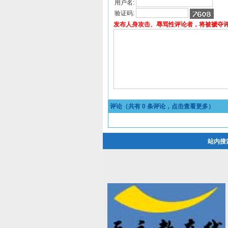
用户名:
验证码:
发布人身攻击、辱骂性评论者，将被褫夺
评论（共有
0
条评论，点击查看更多）
站内搜