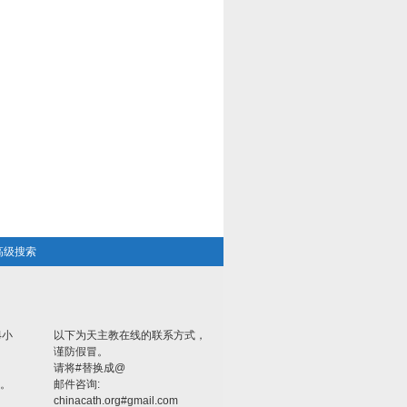
高级搜索
4小
以下为天主教在线的联系方式，
谨防假冒。
请将#替换成@
。
邮件咨询:
chinacath.org#gmail.com