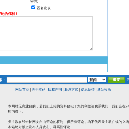
密码:
匿名发表
评论的权利！
索：
网站首页
|
关于本站
|
版权声明
|
联系方式
|
信息反馈
|
新站收录
本网站无商业目的，若我们上传的资料侵犯了您的利益请联系我们，我们会在2
时内撤下。
天主教在线维护网友自由评论的权利，但所有评论，均不代表天主教在线的立场
本站绝对禁止发布人身攻击、辱骂性评论！