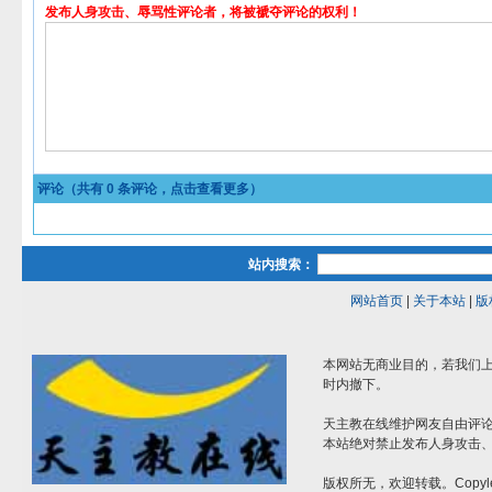
发布人身攻击、辱骂性评论者，将被褫夺评论的权利！
评论（共有
0
条评论，点击查看更多）
站内搜索：
网站首页
|
关于本站
|
版
本网站无商业目的，若我们上
时内撤下。
天主教在线维护网友自由评
本站绝对禁止发布人身攻击
版权所无，欢迎转载。Copyle