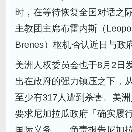
时，在等待恢复全国对话之
主教团主席布雷内斯（Leopol
Brenes）枢机否认近日与
美洲人权委员会也于8月2日
出在政府的强力镇压之下，从
至少有317人遭到杀害。美
要求尼加拉瓜政府「确实履
国际义务」。负责报告尼加