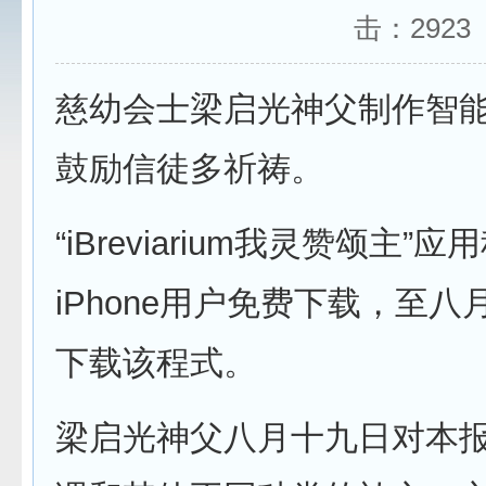
击：
2923
慈幼会士梁启光神父制作智
鼓励信徒多祈祷。
“iBreviarium我灵赞颂主
iPhone用户免费下载，至
下载该程式。
梁启光神父八月十九日对本