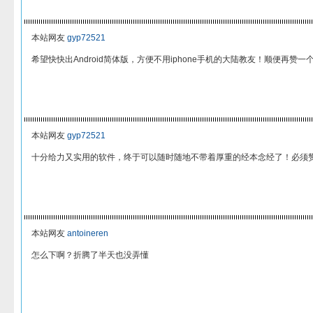
本站网友
gyp72521
希望快快出Android简体版，方便不用iphone手机的大陆教友！顺便再赞一
本站网友
gyp72521
十分给力又实用的软件，终于可以随时随地不带着厚重的经本念经了！必须
本站网友
antoineren
怎么下啊？折腾了半天也没弄懂