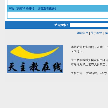
评论（共有
0
条评论，点击查看更多）
站内搜索：
网站首页
|
关于本站
|
版
本网站无商业目的，若我们上
时内撤下。
天主教在线维护网友自由评
本站绝对禁止发布人身攻击
版权所无，欢迎转载。Copyle