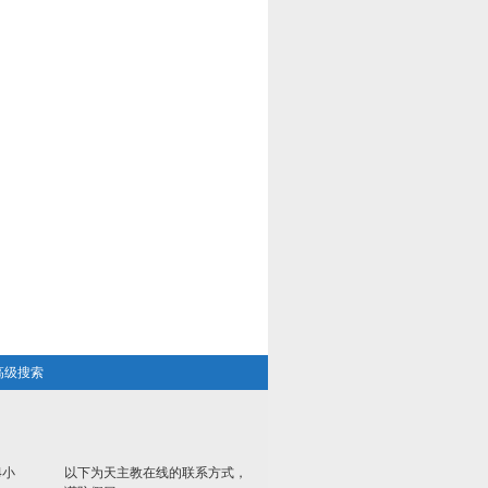
高级搜索
4小
以下为天主教在线的联系方式，