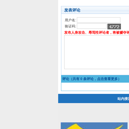
发表评论
用户名:
验证码:
发布人身攻击、辱骂性评论者，将被褫夺
评论（共有
0
条评论，点击查看更多）
站内搜