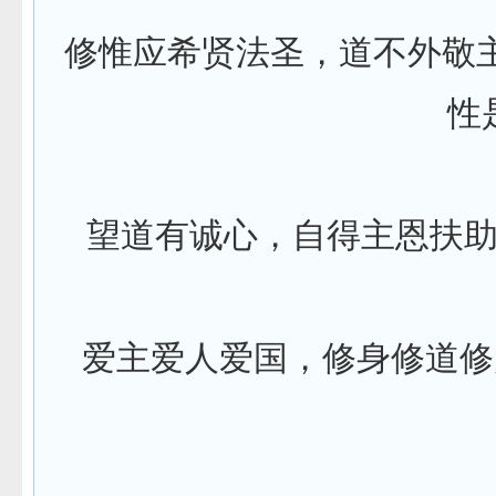
修惟应希贤法圣，道不外敬
性
望道有诚心，自得主恩扶
爱主爱人爱国，修身修道修