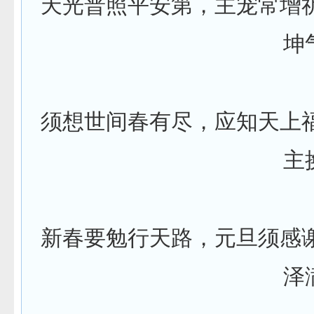
天光普照平安第，主宠常增
坤
须想世间春有尽，应知天上
主
新春要勉行天路，元旦须感
泽