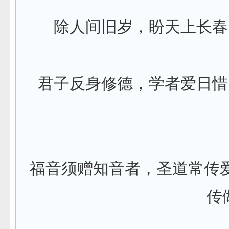
除人间旧岁，盼天上长春
君子反身修德，学者爱日惜
福音须赠知音者，圣道常传
传