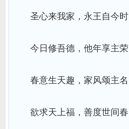
圣心来我家，永王自今时
今日修吾德，他年享主荣
春意生天趣，家风颂主名
欲求天上福，善度世间春