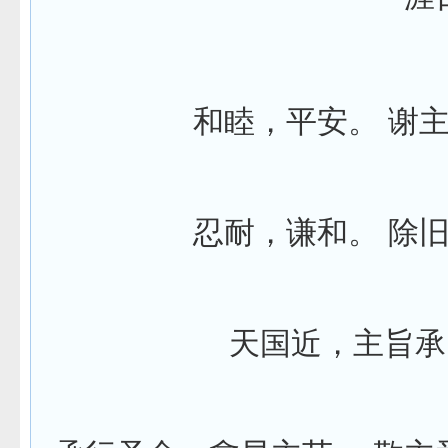
和睦，平安。
谢
忍耐，谦和。
除
天国近，主旨承