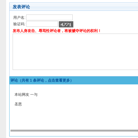
发表评论
用户名:
验证码:
发布人身攻击、辱骂性评论者，将被褫夺评论的权利！
评论（共有
1
条评论，点击查看更多）
本站网友 一与
圣恩