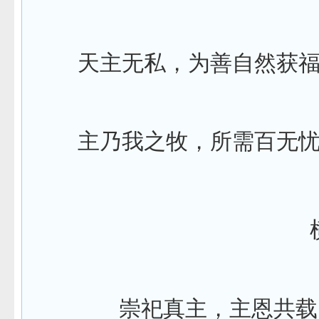
天主无私，为善自然获
主乃我之牧，所需百无
崇祀真主，主恩共载