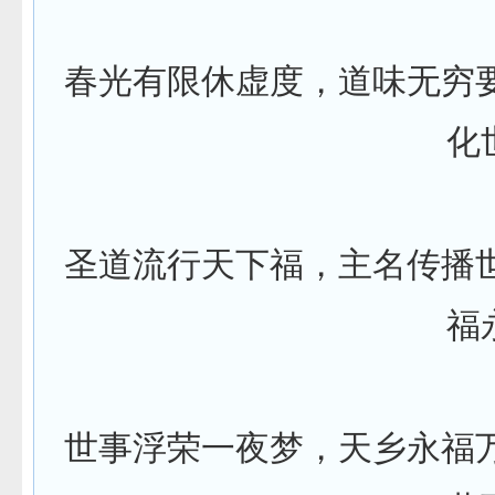
春光有限休虚度，道味无穷
化
圣道流行天下福，主名传播
福
世事浮荣一夜梦，天乡永福