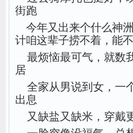
街跑
今年又出来个什么神
计咱这辈子捞不着，能
最烦恼最可气，就数
居
全家从男说到女，一
出息
又缺盐又缺米，穿戴