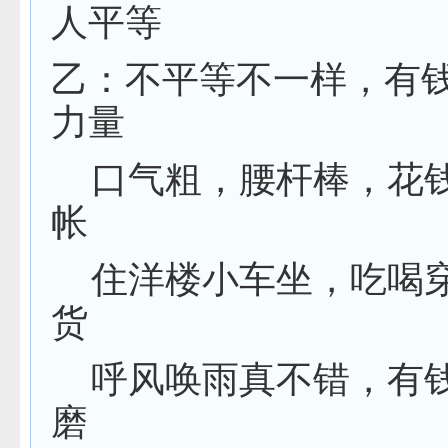
人平等
乙：不平等不一样，有
力量
口气粗，腰杆棒，花
帐
住洋楼小车坐，吃喝
货
呼风唤雨真不错，有
磨