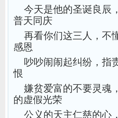
今天是他的圣诞良辰
普天同庆
再看你们这三人，不
感恩
吵吵闹闹起纠纷，指
恨
嫌贫爱富的不要灵魂
的虚假光荣
公义的天主仁慈的心