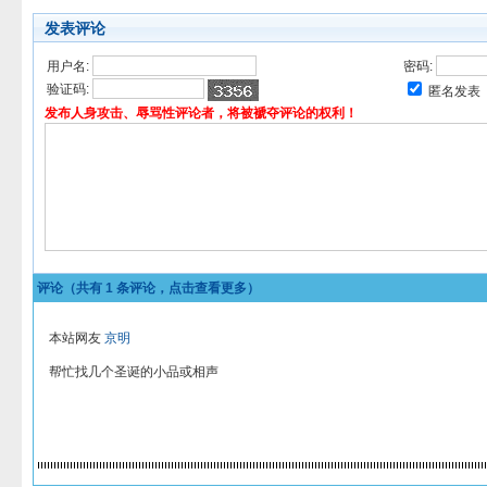
发表评论
用户名:
密码:
验证码:
匿名发表
发布人身攻击、辱骂性评论者，将被褫夺评论的权利！
评论（共有
1
条评论，点击查看更多）
本站网友
京明
帮忙找几个圣诞的小品或相声