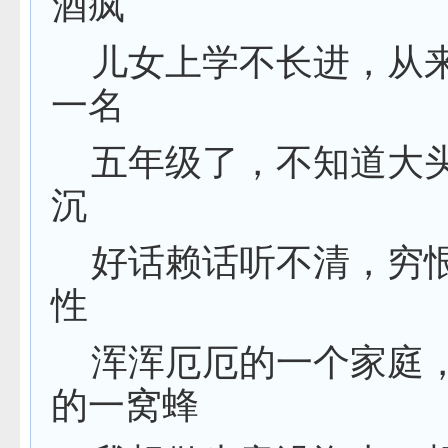
酒疯
儿女上学不长进，从
一名
五年级了，不知道大
沉
好话赖话听不清，穷
性
浑浑厄厄的一个家庭
的一窝蜂