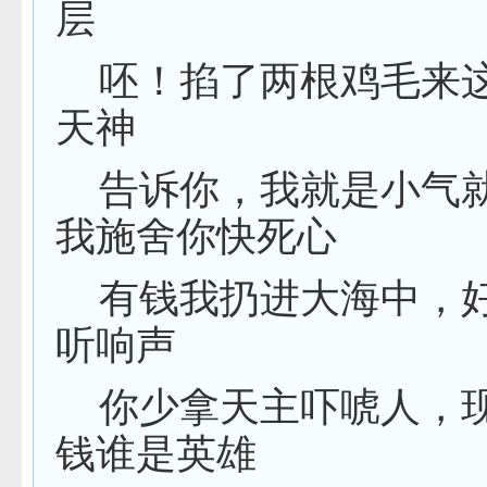
层
呸！掐了两根鸡毛来
天神
告诉你，我就是小气
我施舍你快死心
有钱我扔进大海中，
听响声
你少拿天主吓唬人，
钱谁是英雄