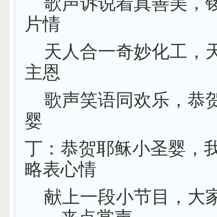
歌声诉说着真善美，
片情
天人合一奇妙化工，
主恩
歌声笑语同欢乐，恭
婴
丁：恭贺耶稣小圣婴，
略表心情
献上一段小节目，大