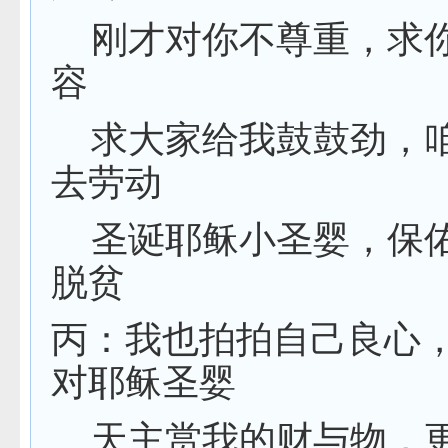
刚才对你不尊重，求
容
求大家给我鼓鼓劲，
去劳动
圣诞耶稣小圣婴，保
脱贫
丙：我也拍拍自己良心
对耶稣圣婴
天主赏我的财与物，