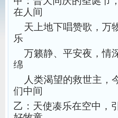
甲：普天同庆的圣诞节
在人间
天上地下唱赞歌，万
乐
万籁静、平安夜，情
绵
人类渴望的救世主，
们中间
乙：天使凑乐在空中，
好牧童