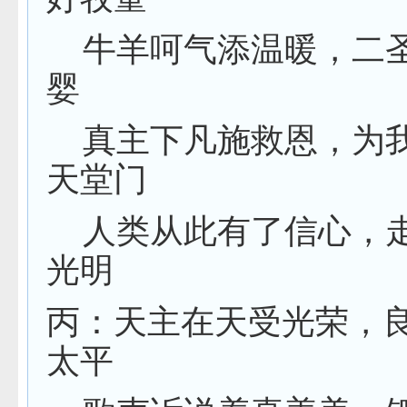
牛羊呵气添温暖，二
婴
真主下凡施救恩，为
天堂门
人类从此有了信心，
光明
丙：天主在天受光荣，
太平