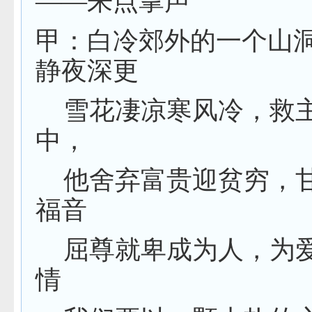
——来点掌声
甲：白冷郊外的一个山
静夜深更
雪花凄凉寒风冷，救
中，
他舍弃富贵迎贫穷，
福音
屈尊就卑成为人，为
情