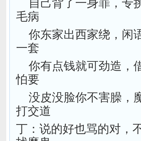
自己背了一身罪，专
毛病
你东家出西家绕，闲
一套
你有点钱就可劲造，
怕要
没皮没脸你不害臊，
打交道
丁：说的好也骂的对，