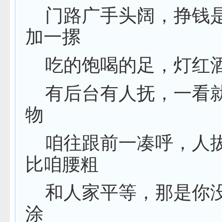
门路广手头阔，挣钱
加一摞
吃的饱喝的足，灯红
有后台有人抚，一看
物
咱往跟前一凑呼，人
比咱腰粗
和人家平等，那是你
涂