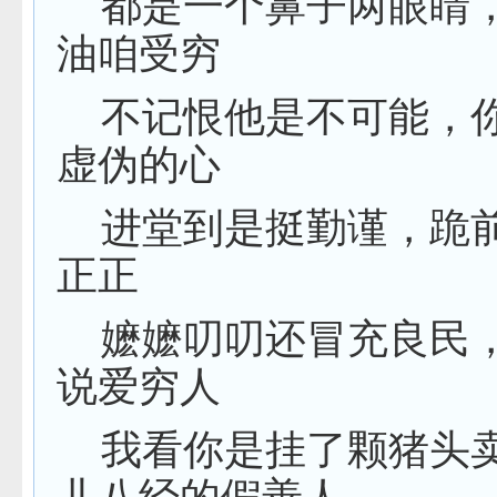
都是一个鼻子两眼睛
油咱受穷
不记恨他是不可能，
虚伪的心
进堂到是挺勤谨，跪
正正
嬷嬷叨叨还冒充良民
说爱穷人
我看你是挂了颗猪头