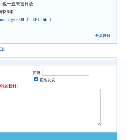
）也一直未被释放
36
刑
年
/movie/gy/2008-01-30/15.html
分享按钮
汇集
密码:
匿名发表
评论的权利！