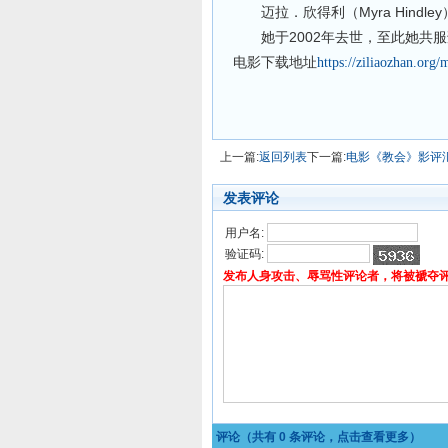
Myra Hindley
迈拉
．
欣得利（
2002
她于
年去世，至此她共服
电影下载地址
https://ziliaozhan.org
上一篇:
返回列表
下一篇:
电影《教会》影评
发表评论
用户名:
验证码:
发布人身攻击、辱骂性评论者，将被褫夺
评论（共有
0
条评论，点击查看更多）