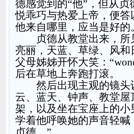
德感觉到的“他”，但从贞
悦乖巧与热爱上帝，便答
他来自哪里，应当是好的
贞德从教堂出来，所
亮丽，天蓝、草绿、风和
父母姊姊开怀大笑：“
wond
后在草地上奔跑打滚。
然后出现主观的镜头
云、蓝天、钟声、教堂屋
架，以及坐在宝座上的小
学着他呼唤她的声音轻喊
贞德。”