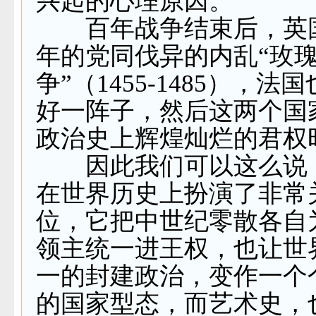
兴起的心理原因。
百年战争结束后，英
年的党同伐异的内乱“玫
争”（
1455-1485
），法国
好一阵子，然后这两个国
政治史上辉煌灿烂的君权
因此我们可以这么说
在世界历史上扮演了非常
位，它把中世纪零散各自
领主统一进王权，也让世
一的封建政治，变作一个
的国家型态，而艺术史，