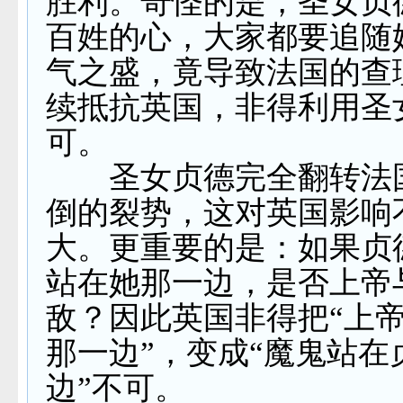
胜利。奇怪的是，圣女贞
百姓的心，大家都要追随
气之盛，竟导致法国的查
续抵抗英国，非得利用圣
可。
圣女贞德完全翻转法
倒的裂势，这对英国影响
大。更重要的是：如果贞
站在她那一边，是否上帝
敌？因此英国非得把“上
那一边”，变成“魔鬼站在
边”不可。