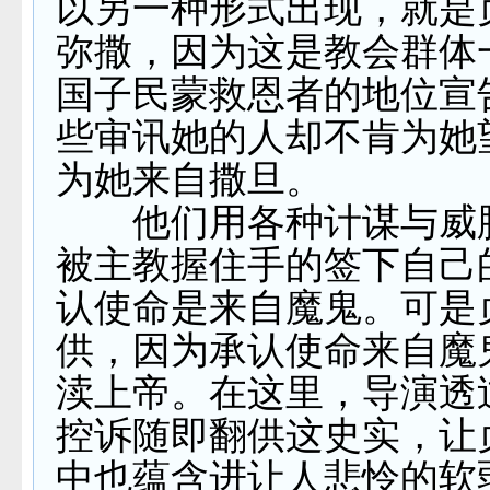
以另一种形式出现，就是
弥撒，因为这是教会群体
国子民蒙救恩者的地位宣
些审讯她的人却不肯为她
为她来自撒旦。
他们用各种计谋与威
被主教握住手的签下自己
认使命是来自魔鬼。可是
供，因为承认使命来自魔
渎上帝。在这里，导演透
控诉随即翻供这史实，让
中也蕴含进让人悲怜的软