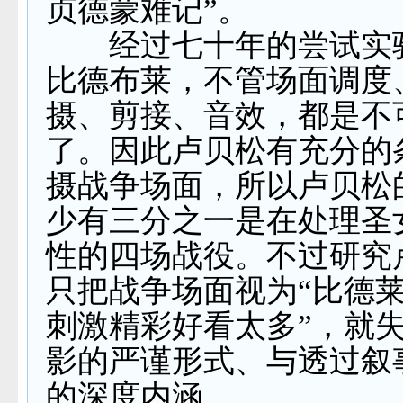
贞德蒙难记”。
经过七十年的尝试实
比德布莱，不管场面调度
摄、剪接、音效，都是不
了。因此卢贝松有充分的
摄战争场面，所以卢贝松
少有三分之一是在处理圣
性的四场战役。不过研究
只把战争场面视为“比德
刺激精彩好看太多”，就
影的严谨形式、与透过叙
的深度内涵。