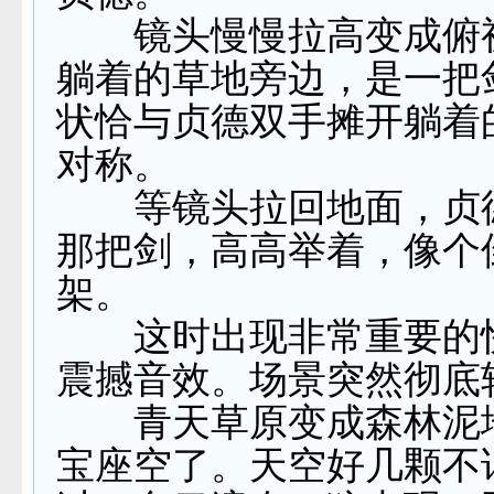
镜头慢慢拉高变成俯
躺着的草地旁边，是一把
状恰与贞德双手摊开躺着
对称。
等镜头拉回地面，贞
那把剑，高高举着，像个
架。
这时出现非常重要的
震撼音效。场景突然彻底
青天草原变成森林泥
宝座空了。天空好几颗不