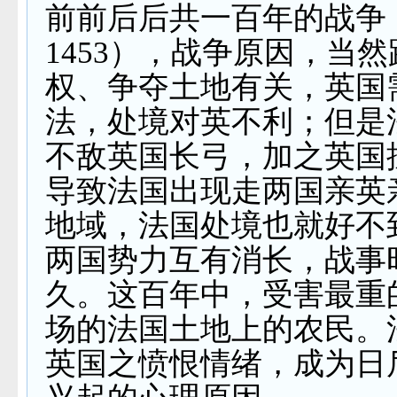
前前后后共一百年的战争
1453
），战争原因，当然
权、争夺土地有关，英国
法，处境对英不利；但是
不敌英国长弓，加之英国
导致法国出现走两国亲英
地域，法国处境也就好不
两国势力互有消长，战事
久。这百年中，受害最重
场的法国土地上的农民。
英国之愤恨情绪，成为日