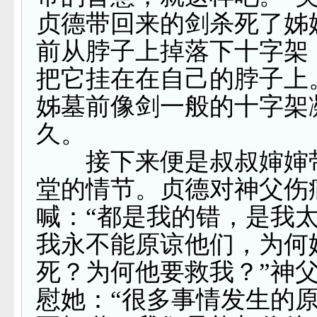
贞德带回来的剑杀死了姊
前从脖子上掉落下十字架
把它挂在在自己的脖子上
姊墓前像剑一般的十字架
久。
接下来便是叔叔婶婶
堂的情节。贞德对神父伤
喊：“都是我的错，是我
我永不能原谅他们，为何
死？为何他要救我？”神
慰她：“很多事情发生的