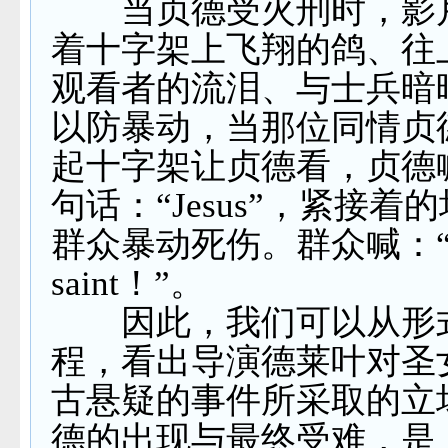
当贞德受火刑时，影
着十字架上飞翔的鸽、往
观看者的流泪、与士兵暗
以防暴动，当那位同情贞
起十字架让贞德看，贞德
句话：“
Jesus
”，紧接着的
群众暴动死伤。群众喊：
saint
！”。
因此，我们可以从形
程，看出导演德莱叶对圣
古悬疑的事件所采取的立
德的出现与最终受难，是