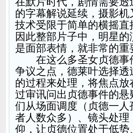
在默片时代，剧情需要透
的字幕解说延续，摄影机
技术受限于简单的横摇直
因此整部片子中，明星的
是面部表情，就非常的重
在这么多圣女贞德事
争议之点，德莱叶选择透
的过程来处理，将焦点放
过审讯问出贞德事件的悬
们从场面调度（贞德一人
者人数众多）、镜头处理
仰，让贞德位置处于低势