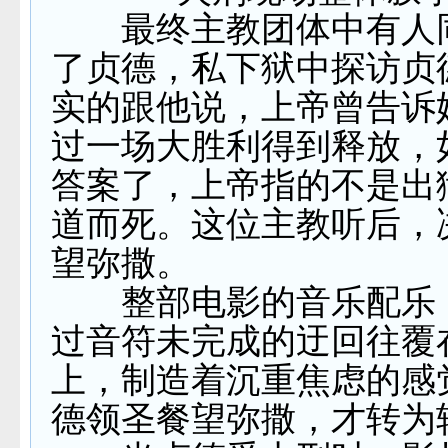
最终主教团体中有人
了贞德，私下狱中探访贞
实的跟他说，上帝曾告诉
过一场大胜利得到释放，
答案了，上帝指的不是出
道而死。这位主教听后，
望弥撒。
整部电影的音乐配乐
过音符未完成的迂回往覆
上，制造着沉重焦虑的感
德领圣餐望弥撒，才