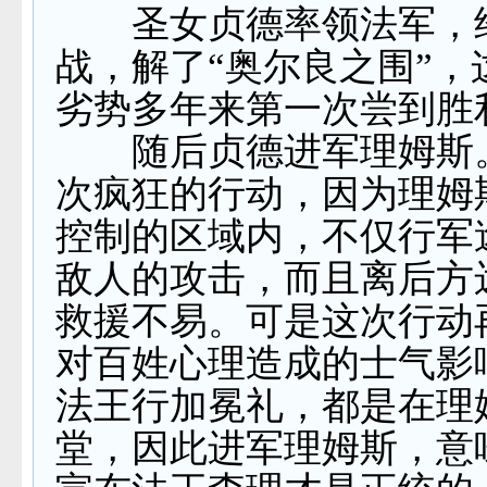
圣女贞德率领法军，
战，解了“奥尔良之围”，
劣势多年来第一次尝到胜
随后贞德进军理姆斯
次疯狂的行动，因为理姆
控制的区域内，不仅行军
敌人的攻击，而且离后方
救援不易。可是这次行动
对百姓心理造成的士气影
法王行加冕礼，都是在理
堂，因此进军理姆斯，意