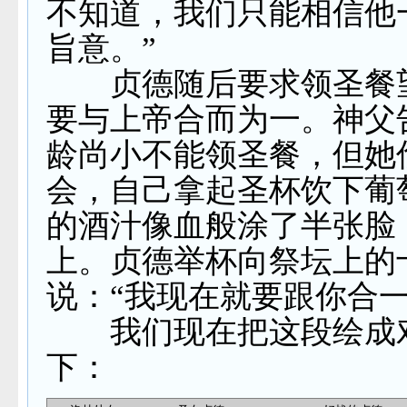
不知道，我们只能相信他
旨意。”
贞德随后要求领圣餐
要与上帝合而为一。神父
龄尚小不能领圣餐，但她
会，自己拿起圣杯饮下葡
的酒汁像血般涂了半张脸
上。贞德举杯向祭坛上的
说：“我现在就要跟你合一
我们现在把这段绘成
下：