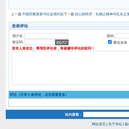
上一篇:
中国宗教更新与社会现代化
下一篇:
信心的经济：礼物之精神与礼乐之
发表评论
用户名:
密码:
验证码:
匿名发表
发布人身攻击、辱骂性评论者，将被褫夺评论的权利！
评论（共有
0
条评论，点击查看更多）
站内搜索：
网站首页
|
关于本站
|
版