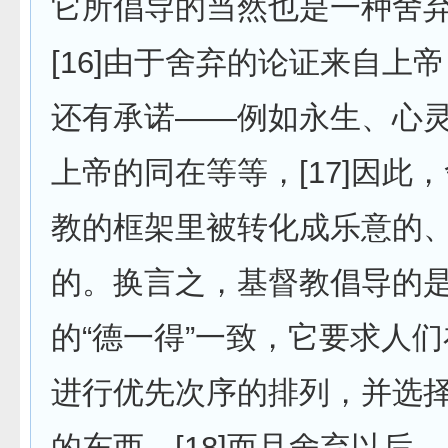
它所倡导的当然也是一种舍
[16]由于舍弃的论证来自上
还有承诺——例如永生、心
上帝的同在等等，[17]因此
教的框架里被转化成乐意的
的。换言之，基督教倡导的
的“德一得”一致，它要求人
进行优先次序的排列，并选
的东西。[18]而且舍弃以后