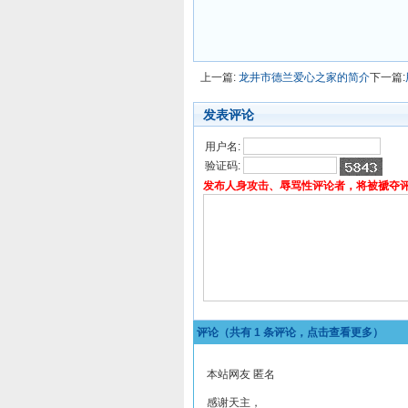
上一篇:
龙井市德兰爱心之家的简介
下一篇:
发表评论
用户名:
验证码:
发布人身攻击、辱骂性评论者，将被褫夺
评论（共有
1
条评论，点击查看更多）
本站网友 匿名
感谢天主，