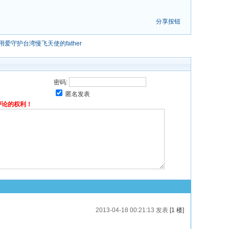
分享按钮
用爱守护台湾慢飞天使的father
密码:
匿名发表
评论的权利！
2013-04-18 00:21:13 发表
[1 楼]