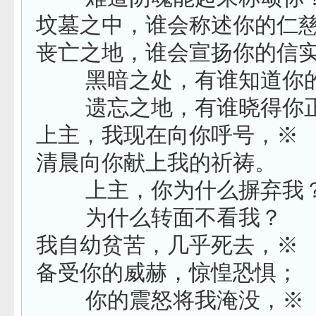
坟墓之中，谁会称述你的仁
丧亡之地，谁会宣扬你的信
黑暗之处，有谁知道你
遗忘之地，有谁晓得你
上主，我现在向你呼号，※
清晨向你献上我的祈祷。
上主，你为什么摒弃我
为什么转面不看我？
我自幼贫苦，几乎死去，※
备受你的威赫，惊惶恐惧；
你的震怒将我淹没，※