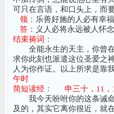
可只在言语，和口头上，而
领：
乐善好施的人必有幸
答：
义人必将永远被人怀
结束祷词：
全能永生的天主，你曾在
求你此刻也派遣这位圣爱之
人为你作证。
以上所求是靠
午时
简短读经：
申三十，
11
，
我今天吩咐你的这条诫命
及的，其实它离你很近，就