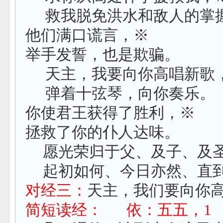
救我脱免洪水和敌人的掌
他们满口谎言，※
举手发誓，也是欺骗。
天主，我要向你高唱新歌
弹着十弦琴，向你奏乐。
你使君王获得了胜利，※
拯救了你的仆人达味。
愿光荣归于父、及子、及
起初如何、今日亦然、直
对经三：
天主，我们要向你
简短读经：
依：五五，
1