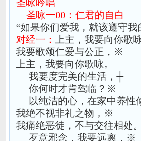
圣咏吟唱
圣咏一
00
：仁君的自白
“如果你们爱我，就该遵守我
对经一：
上主，我要向你歌
我要歌颂仁爱与公正，※
上主，我要向你歌咏。
我要度完美的生活，
┼
你何时才肯驾临？※
以纯洁的心，在家中养性
我绝不视非礼之物，※
我痛绝恶徒，不与交往相处
歹意邪念，我要远离，※