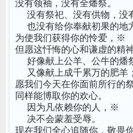
没有领袖，没有全燔祭。
没有祭祀、没有供物，没
也没有给你奉献初果的地
为使我们获得你的怜爱，※
但愿这忏悔的心和谦虚的精
好像献上公羊、公牛的燔
又像献上成千累万的肥羊
愿我们今天在你面前所行的
同样能博取你的欢心。
因为凡依赖你的人，※
决不会蒙羞受辱。
现在我们全心追随你，敬畏