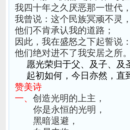
我四十年之久厌恶那一世代
我曾说：这个民族冥顽不灵
他们不肯承认我的道路；
因此，我在盛怒之下起誓说
他们绝对进不了我安居之所
愿光荣归于父、及子、及
起初如何，今日亦然，直
赞美诗
一、
创造光明的上主，
你是永恒的光明，
黑暗退避，