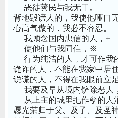
恶徒莠民与我无干。
背地毁谤人的，我使他哑口
心高气傲的，我必不容忍。
我顾念国内忠信的人，
+
使他们与我同住，※
行为纯洁的人，才可作我
诡诈的人，不能在我家中居
说谎的人，不得在我眼前立
我要及早从境内铲除恶人
从上主的城里把作孽的人
愿光荣归于父、及子、及圣