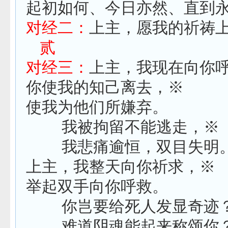
起初如何、今日亦然、直到
对经二：
上主，愿我的祈祷
贰
对经三：
上主，我现在向你
你使我的知己离去，※
使我为他们所嫌弃。
我被拘留不能逃走，※
我悲痛逾恒，双目失明
上主，我整天向你祈求，※
举起双手向你呼救。
你岂要给死人发显奇迹
难道阴魂能起来称颂你