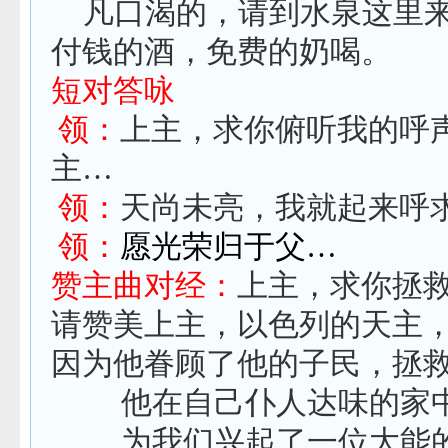
凡口渴的，请到水泉这里
付钱的酒，免费的奶喝。
短对答咏
领：
上主，求你俯听我的呼
主…
领：
天尚未亮，我就起来呼
领：
愿光荣归于父…
赞主曲对经：
上主，求你拯
请赞美上主，以色列的天主
因为他眷顾了他的子民，拯
他在自己仆人达味的家
为我们兴起了一位大能