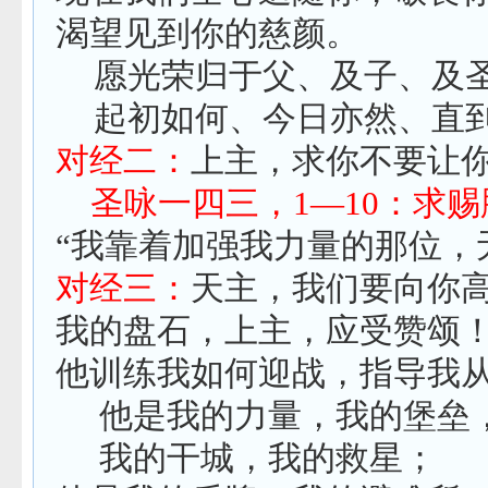
渴望见到你的慈颜。
愿光荣归于父、及子、及
起初如何、今日亦然、直
对经二：
上主，求你不要让
圣咏一四三，
1
—
10
：求赐
“我靠着加强我力量的那位，
对经三：
天主，我们要向你
我的盘石，上主，应受赞颂
他训练我如何迎战，指导我
他是我的力量，我的堡垒
我的干城，我的救星；