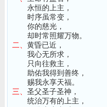
永恒的上主，
时序虽常变，
你的慈光，
却时常照耀万物。
二、
黄昏已近，
我心无所求，
只向往救主，
助佑我得到善终，
赐我永享天福。
三、
圣父圣子圣神，
统治万有的上主，