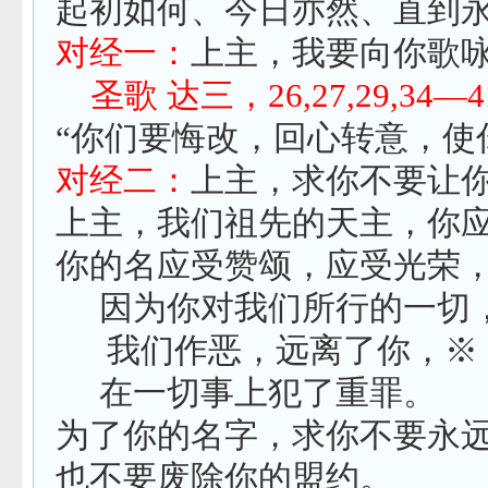
起初如何、今日亦然、直到
对经一：
上主，我要向你歌
圣歌 达三，
26,27,29,34
—
4
“你们要悔改，回心转意，使
对经二：
上主，求你不要让
上主，我们祖先的天主，你
你的名应受赞颂，应受光荣
因为你对我们所行的一切
我们作恶，远离了你，※
在一切事上犯了重罪。
为了你的名字，求你不要永
也不要废除你的盟约。