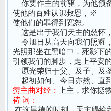
你要作主的前驱，为他预
使他的百姓认识救恩，
※
使他们的罪得到宽恕。
这是出于我们天主的慈怀
令旭日从高天向我们照耀
光照那坐在黑暗中，死影下
引领我们的脚步，走上平安
愿光荣归于父、及子、及
起初如何、今日亦然、直
赞主曲对经：
上主，求你拯
祷
词：
在这晨祷的时刻，天主赐给