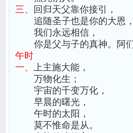
三、
回归天父靠你接引，
追随圣子也是你的大恩
我们永远相信，
你是父与子的真神。阿
午时
一、
上主施大能，
万物化生；
宇宙的千变万化，
早晨的曙光，
午时的太阳，
莫不惟命是从。