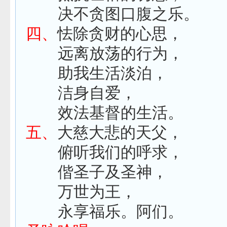
决不贪图口腹之乐。
四、
怯除贪财的心思，
远离放荡的行为，
助我生活淡泊，
洁身自爱，
效法基督的生活。
五、
大慈大悲的天父，
俯听我们的呼求，
偕圣子及圣神，
万世为王，
永享福乐。阿们。