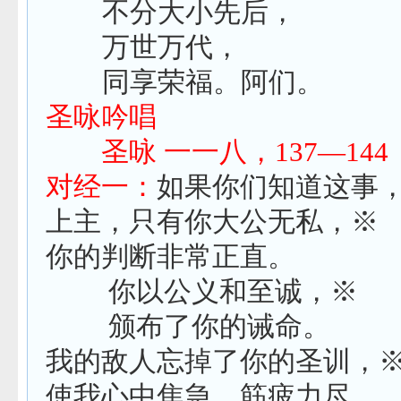
不分大小先后，
万世万代，
同享荣福。阿们。
圣咏吟唱
圣咏 一一八，
137
—
144
对经一：
如果你们知道这事
上主，只有你大公无私，※
你的判断非常正直。
你以公义和至诚，※
颁布了你的诫命。
我的敌人忘掉了你的圣训，
使我心中焦急，筋疲力尽。