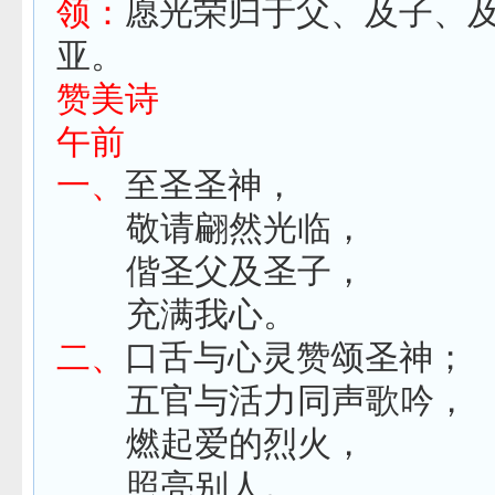
领：
愿光荣归于父、及子、
亚。
赞美诗
午前
一、
至圣圣神，
敬请翩然光临，
偕圣父及圣子，
充满我心。
二、
口舌与心灵赞颂圣神；
五官与活力同声歌吟，
燃起爱的烈火，
照亮别人。