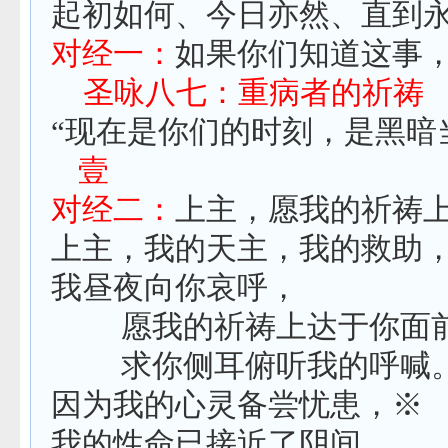
起初如何、今日亦然、直到
对经一：
如果你们知道这事
圣咏八七：重病者的祈祷
“现在是你们的时刻，是黑暗
壹
对经二：
上主，愿我的祈祷
上主，我的天主，我的救助
我昼夜向你哀呼，
愿我的祈祷上达于你面
求你侧耳俯听我的呼喊
因为我的心灵备尝忧患，※
我的性命已接近了阴间。