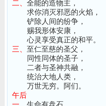
二、
全能的造物主，
求你消灭邪恶的火焰，
铲除人间的纷争，
赐我形体安康，
心灵享受真正的和平。
三、
至仁至慈的圣父，
同性同体的圣子，
二者与圣神共融，
统治大地人类，
万世无穷。阿们。
午后
一、
生命有盘石，