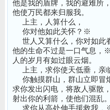
他是我的盾牌，我的避难所
他使万民都来归服我。
上主，人算什么，
你对他如此关怀？※
世人又算什么，你对如此
他的生命不过是一口气息，
人的岁月有如过眼云烟。
上主，求你使天低垂，亲
你触摸群山，群山立即冒
求你发出闪电，将敌人驱散
射出你的利箭，使他们混乱
求你从高处伸手援救我，