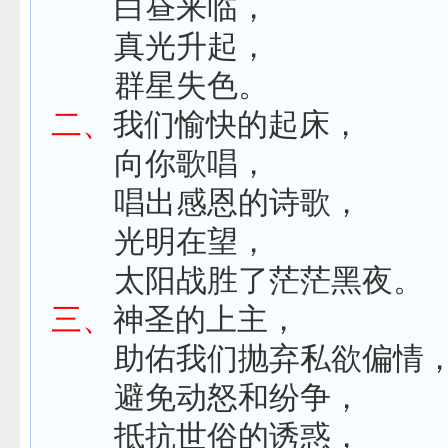
白昼来临，
真光升起，
群星失色。
二、
我们愉快的起床，
向你歌唱，
唱出感恩的诗歌，
光明在望，
太阳战胜了茫茫黑夜。
三、
神圣的上主，
助佑我们抛弃私欲偏情
避免动怒和纷争，
抵抗世俗的诱惑，