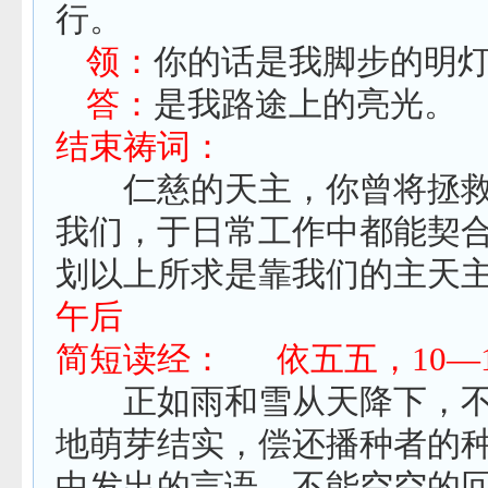
行。
领：
你的话是我脚步的明
答：
是我路途上的亮光。
结束祷词：
仁慈的天主，你曾将拯救
我们，于日常工作中都能契
划
以上所求是靠我们的主天
午后
简短读经：
依五五，
10
—
正如雨和雪从天降下，不
地萌芽结实，偿还播种者的
中发出的言语，不能空空的