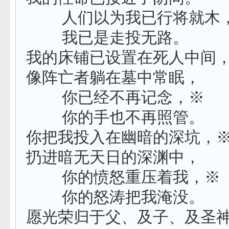
人们以为我已行将就木
我已是走投无路。
我的床铺已设置在死人中间
像阵亡者躺在墓中常眠，
你已经不再记念，※
你的手也不再照管。
你把我投入在幽暗的深坑，
扔进暗无天日的深渊中，
你的愤怒重压着我，※
你的怒涛把我淹没。
愿光荣归于父、及子、及圣