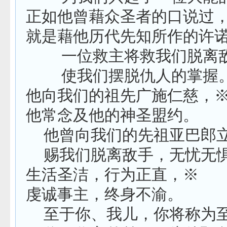
正如他曾藉众圣者的口说过
就是藉他历代先知所作的许
一位救主将救我们脱离
使我们摆脱仇人的掌握
他向我们的祖先广施仁慈，
他常念及他的神圣盟约。
他曾向我们的先祖亚巴郎
赐我们脱离敌手，无忧无
生活圣洁，行为正直，
※
虔诚事主，终身不渝。
至于你、我儿，你将称为