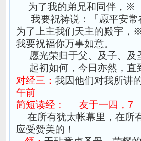
为了我的弟兄和同伴，※
我要祝祷说：「愿平安常
为了上主我们天主的殿宇，
我要祝福你万事如意。
愿光荣归于父、及子、及
起初如何，今日亦然，直
对经三：
我因他们对我所讲
午前
简短读经： 友于一四，7
在所有犹太帐幕里，在所有
应受赞美的！