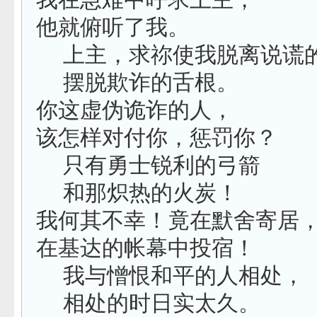
他就俯听了我。
上主，求祢使我脱离说谎
摆脱欺诈的舌根。
你这虚伪诡诈的人，
该怎样对付你，惩罚你？
只有勇士锐利的弓箭
和那炽热的火炭！
我何其不幸！竟在默舍寄居
在基达的帐幕中投宿！
我与憎恨和平的人相处，
相处的时日实太久。