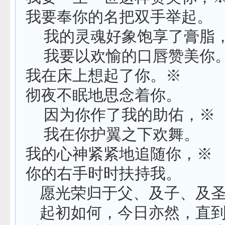
我要奉你的名把双手举起。
我的灵魂好象饱享了膏脂
我要以欢愉的口唇赞美你
我在床上想起了你。※
彻夜不眠地思念着你。
因为你作了我的助佑，※
我在你护翼之下欢舞。
我的心神紧紧地追随你，※
你的右手时时扶持我。
愿光荣归于父、及子、及
起初如何，今日亦然，直