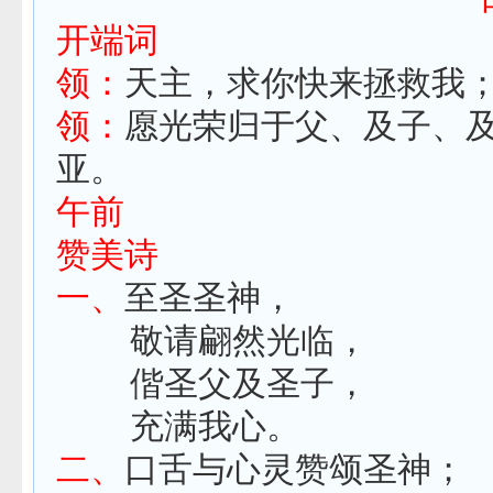
开端词
领：
天主，求你快来拯
领：
愿光荣归于父、及子、
亚。
午前
赞美诗
一、
至圣圣神，
敬请翩然光临，
偕圣父及圣子，
充满我心。
二、
口舌与心灵赞颂圣神；