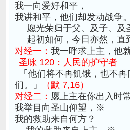
我一向爱好和平，
我讲和平，他们却发动战争
愿光荣归于父、及子、及
起初如何，今日亦然，直
对经一：
我一呼求上主，他
圣咏 120：人民的护守者
「他们将不再飢饿，也不再
们。」
（默 7,16）
对经二：
愿上主在你出入时
我举目向圣山仰望，※
我的救助来自何方？