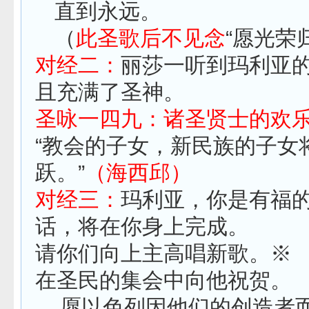
直到永远。
（
此圣歌后不见念
“愿光荣
对经二：
丽莎一听到玛利亚
且充满了圣神。
圣咏一四九：诸圣贤士的欢
“教会的子女，新民族的子女
跃。”
（海西邱）
对经三：
玛利亚，你是有福
话，将在你身上完成。
请你们向上主高唱新歌。※
在圣民的集会中向他祝贺。
愿以色列因他们的创造者