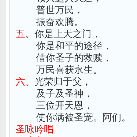
普世万民，
振奋欢腾。
五、
你是上天之门，
你是和平的途径，
借你圣子的救赎，
万民喜获永生。
六、
光荣归于父，
及子及圣神，
三位开天恩，
使你满被圣宠。阿们。
圣咏吟唱