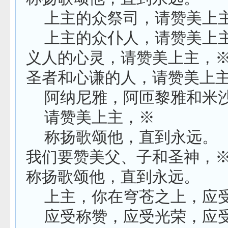
上主的众祭司，请赞美上
上主的众仆人，请赞美上
义人的心灵，请赞美上主，
圣者和心谦的人，请赞美上
阿纳尼雅，阿匝黎雅和米
请赞美上主，※
称扬歌颂他，直到永远。
我们要赞美父、子和圣神，
称扬歌颂他，直到永远。
上主，你在穹苍之上，应
应受称赞，应受光荣，应