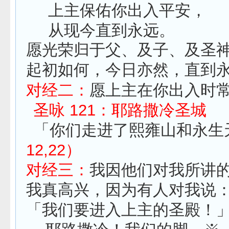
上主保佑你出入平安，
从现今直到永远。
愿光荣归于父、及子、及圣
起初如何，今日亦然，直到
对经二：
愿上主在你出入时
圣咏 121：耶路撒冷圣城
「你们走进了熙雍山和永生
12,22）
对经三：
我因他们对我所讲
我真高兴，因为有人对我说
「我们要进入上主的圣殿！