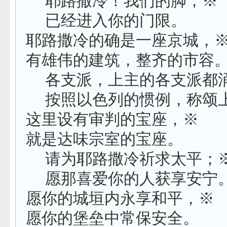
耶路撒冷！我们的脚，※
已经进入你的门限。
耶路撒冷的确是一座京城，
有雄伟的建筑，整齐的市容
各支派，上主的各支派都
按照以色列的惯例，称颂
这里设有审判的宝座，※
就是达味宗室的宝座。
请为耶路撒冷祈求太平；
愿那喜爱你的人获享安宁
愿你的城垣内永享和平，※
愿你的堡垒中常保安全。