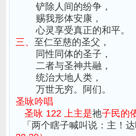
铲除人间的纷争，
赐我形体安康，
心灵享受真正的和平。
三、
至仁至慈的圣父，
同性同体的圣子，
二者与圣神共融，
统治大地人类，
万世无穷。阿们。
圣咏吟唱
圣咏 122 上主是
祂
子民的
「两个瞎子喊叫说：主！达