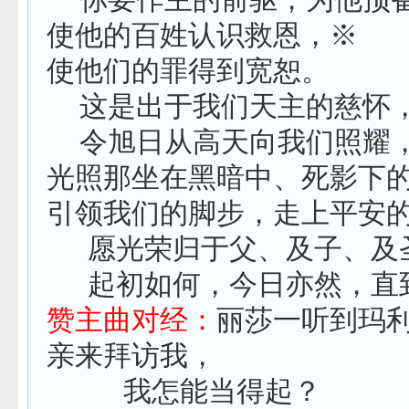
使他的百姓认识救恩，※
使他们的罪得到宽恕。
这是出于我们天主的慈怀
令旭日从高天向我们照耀
光照那坐在黑暗中、死影下
引领我们的脚步，走上平安
愿光荣归于父、及子、及
起初如何，今日亦然，直
赞主曲对经：
丽莎一听到玛
亲来拜访我，
我怎能当得起？