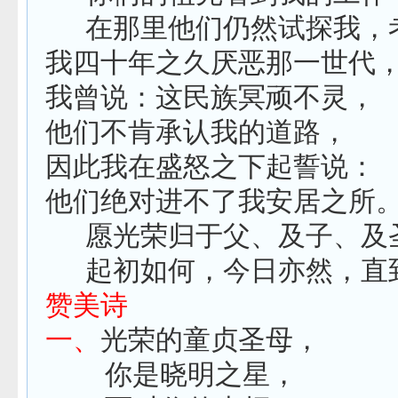
在那里他们仍然试探我，
我四十年之久厌恶那一世代
我曾说：这民族冥顽不灵，
他们不肯承认我的道路，
因此我在盛怒之下起誓说：
他们绝对进不了我安居之所
愿光荣归于父、及子、及
起初如何，今日亦然，直
赞美诗
一、
光荣的童贞圣母，
你是晓明之星，