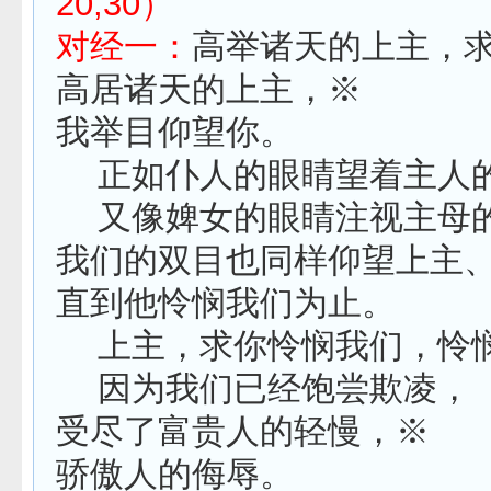
20,30）
对经一：
高举诸天的上主，
高居诸天的上主，※
我举目仰望你。
正如仆人的眼睛望着主人
又像婢女的眼睛注视主母
我们的双目也同样仰望上主
直到他怜悯我们为止。
上主，求你怜悯我们，怜
因为我们已经饱尝欺凌，
受尽了富贵人的轻慢，※
骄傲人的侮辱。