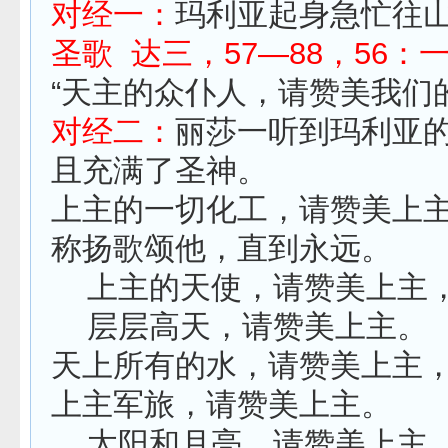
对经一：
玛利亚起身急忙往
圣歌 达三，57—88，56
“天主的众仆人，请赞美我们
对经二：
丽莎一听到玛利亚
且充满了圣神。
上主的一切化工，请赞美上
称扬歌颂他，直到永远。
上主的天使，请赞美上主
层层高天，请赞美上主。
天上所有的水，请赞美上主
上主军旅，请赞美上主。
太阳和月亮，请赞美上主