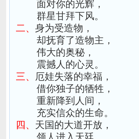
面对你的光辉，
群星甘拜下风。
二、
身为受造物，
却抚育了造物主，
伟大的奥秘，
震撼人的心灵。
三、
厄娃失落的幸福，
借你独子的牺牲，
重新降到人间，
充实信众的生命。
四、
天国的大道开放，
领人进入天廷，