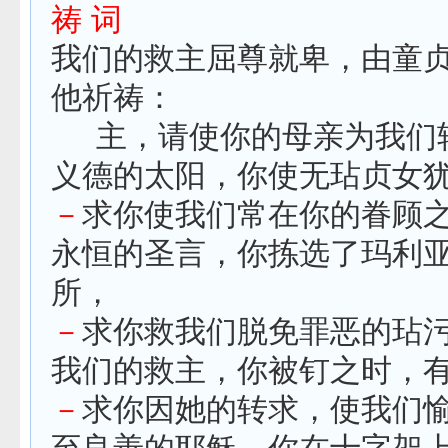
祷 词
我们的救主屈尊就卑，由童
他祈祷：
主，请使你的母亲为我们
义德的太阳，你使无玷贞女
－
求你使我们常在你的眷顾
永恒的圣言，你拣选了玛利
所，
－
求你救我们脱免罪恶的玷
我们的救主，你被钉之时，
－
求你因她的转求，使我们
至良善的耶稣，你在十字架