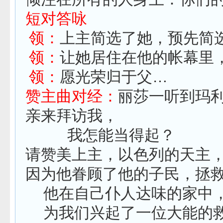
短对答咏
领：
上主简选了她，预先简
领：
让她居住在他的帐
领：
愿光荣归于父
赞主曲对经：
丽莎一听到玛
亲来拜访我，
我怎能当得起？
请赞美上主，以色列的天主
因为他眷顾了他的子民，拯
他在自己仆人达味的家中
为我们兴起了一位大能的