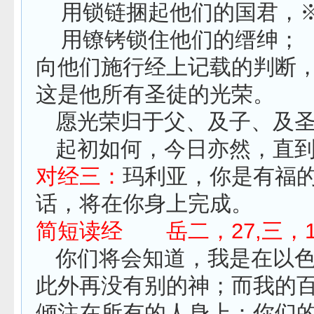
用锁链捆起他们的国君，
用镣铐锁住他们的缙绅；
向他们施行经上记载的判断
这是他所有圣徒的光荣。
愿光荣归于父、及子、及
起初如何，今日亦然，直
对经三：
玛利亚，你是有福
话，将在你身上完成。
简短读经 岳二，27,三，1
你们将会知道，我是在以
此外再没有别的神；而我的
倾注在所有的人身上：你们