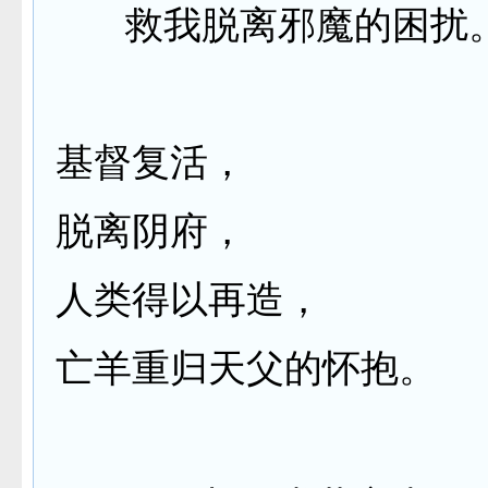
救我脱离邪魔的困扰
基督复活，
脱离阴府，
人类得以再造，
亡羊重归天父的怀抱。