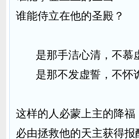
谁能侍立在他的圣殿？
是那手洁心清，不慕
是那不发虚誓，不怀
这样的人必蒙上主的降福
必由拯救他的天主获得报