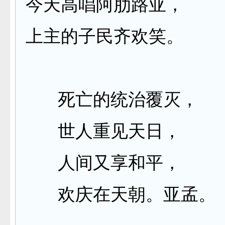
今天高唱阿肋路亚，
上主的子民齐欢笑。
死亡的统治覆灭，
世人重见天日，
人间又享和平，
欢庆在天朝。亚孟。