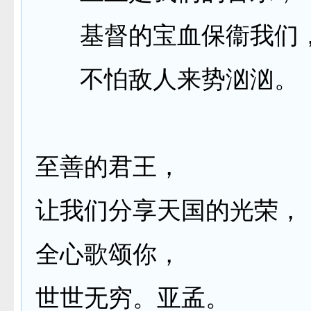
基督的宝血保衞我们
不怕敌人来势汹汹。
至善的君王，
让我们分享天国的光荣，
全心歌颂你，
世世无穷。亚孟。