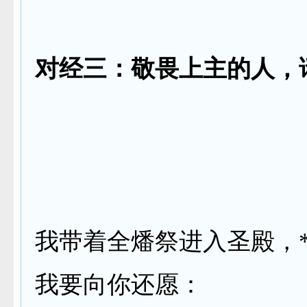
对经三：敬畏上主的人，
我带着全燔祭进入圣殿，
我要向你还愿：