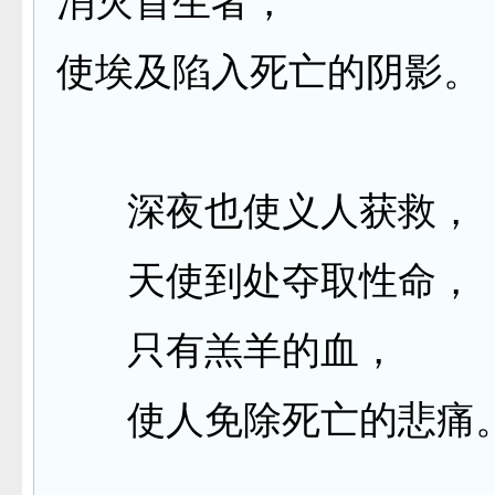
消灭首生者，
使埃及陷入死亡的阴影。
深夜也使义人获救，
天使到处夺取性命，
只有羔羊的血，
使人免除死亡的悲痛