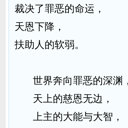
裁决了罪恶的命运，
天恩下降，
扶助人的软弱。
世界奔向罪恶的深渊
天上的慈恩无边，
上主的大能与大智，