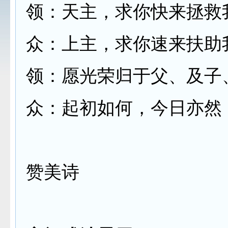
领：天主，求你快来拯救
众：上主，求你速来扶助
领：愿光荣归于父、及子
众：起初如何，今日亦然
赞美诗