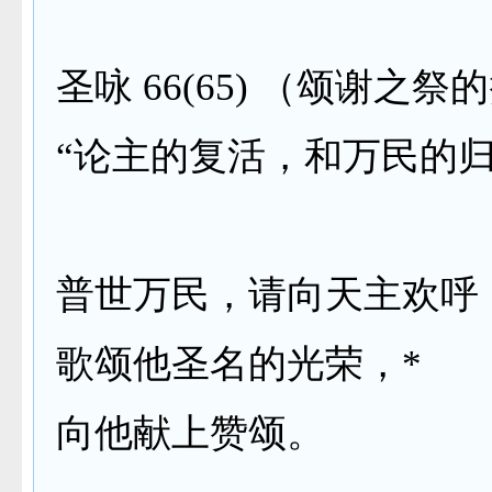
圣咏
66(65)
（颂谢之祭的
“论主的复活，和万民的
普世万民，请向天主欢呼
歌颂他圣名的光荣，
*
向他献上赞颂。