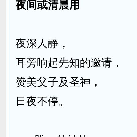
夜间或清晨用
夜深人静，
耳旁响起先知的邀请，
赞美父子及圣神，
日夜不停。