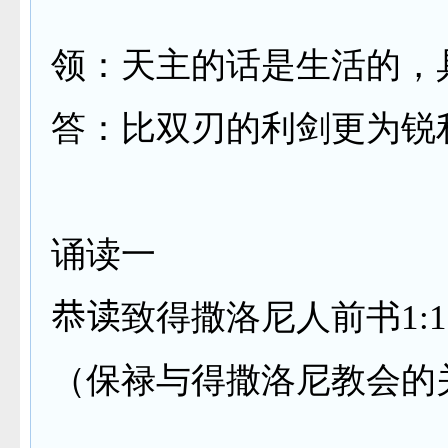
领：天主的话是生活的，
答：比双刃的利剑更为锐
诵读一
恭读
致得撒洛尼人前书
1:1
（保禄与得撒洛尼教会的