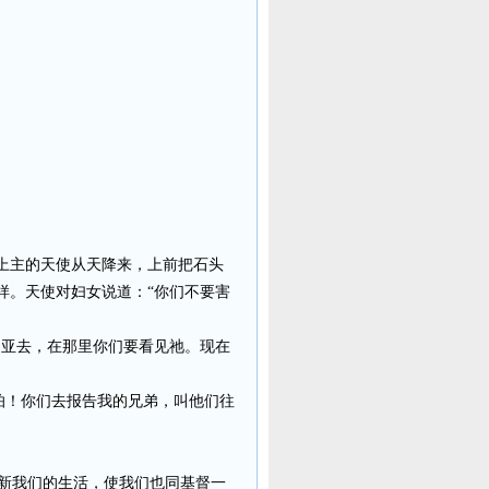
上主的天使从天降来，上前把石头
样。天使对妇女说道：“你们不要害
肋亚去，在那里你们要看见祂。现在
怕！你们去报告我的兄弟，叫他们往
新我们的生活，使我们也同基督一