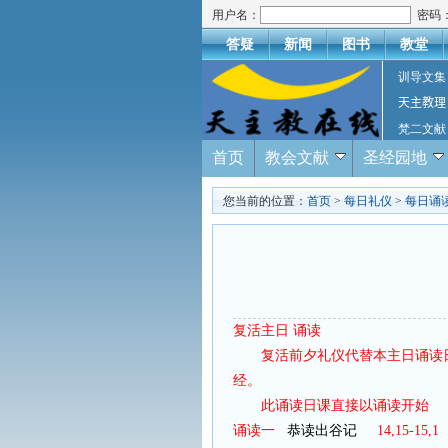
用户名：
密码
答疑
新闻
图书
教堂
训导文集
天主教理
梵二文献
首页
教会文献
圣经园地
您当前的位置：
首页
>
每日礼仪
>
每日诵
复活主日 诵读
复活前夕礼仪代替本主日诵读
经。
此诵读日课直接以诵读开始
诵读一
恭读出谷记
14,15-15,1