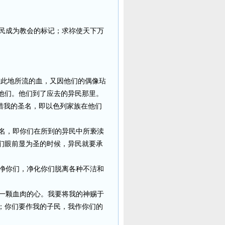
民成为教会的标记；求祢使天下万
在此地所流的血，又因他们的偶像玷
他们。他们到了应去的异民那里。
惜我的圣名，即以色列家族在他们
名，即你们在所到的异民中所亵渎
们眼前显为圣的时候，异民就要承
净你们，净化你们脱离各种不洁和
一颗血肉的心。我要将我的神赐于
；你们要作我的子民，我作你们的