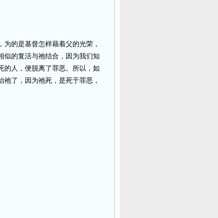
，为的是基督怎样藉着父的光荣，
相似的复活与祂结合，因为我们知
死的人，便脱离了罪恶。所以，如
治祂了，因为祂死，是死于罪恶，