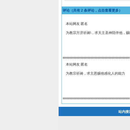
评论（共有
2
条评论，点击查看更多）
本站网友 匿名
为教宗方济祈祷\，求天主圣神陪伴他，
本站网友 匿名
为教宗祈祷，求主恩赐他感化人的能力
站内搜