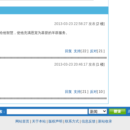
2013-03-23 22:58:27 发表
[2 楼]
赐给他智慧，使他充满恩宠为基督的羊群服务。
回复
支持
[
22
]
反对
[
21
]
2013-03-23 20:46:17 发表
[1 楼]
回复
支持
[
21
]
反对
[
10
]
索：
网站首页
|
关于本站
|
版权声明
|
联系方式
|
信息反馈
|
新站收录