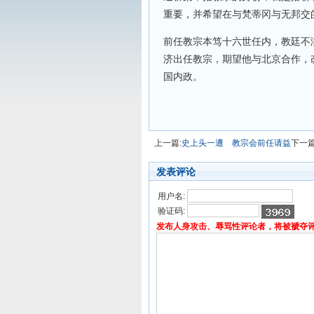
重要，并希望在与梵蒂冈与无邦交
前任教宗本笃十六世任内，教廷不
济出任教宗，期望他与北京合作，
国内政。
上一篇:
史上头一遭 教宗会前任请益
下一篇
发表评论
用户名:
验证码:
发布人身攻击、辱骂性评论者，将被褫夺