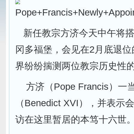
新任教宗方济今天中午将搭
冈多福堡，会见在2月底退位
界纷纷揣测两位教宗历史性
方济（Pope Francis
（Benedict XVI），并表示
访在这里暂居的本笃十六世