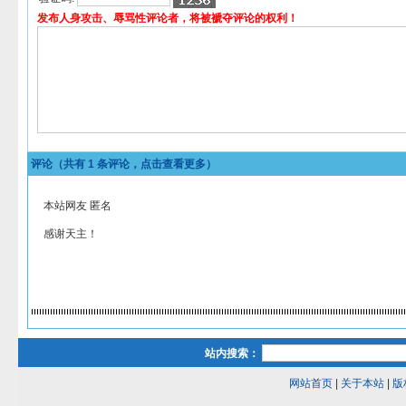
发布人身攻击、辱骂性评论者，将被褫夺评论的权利！
评论（共有
1
条评论，点击查看更多）
本站网友 匿名
感谢天主！
站内搜索：
网站首页
|
关于本站
|
版