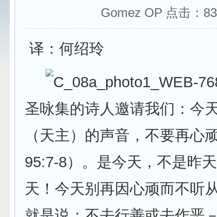
Gomez OP 点击：
83
译：何绍玲
圣咏集的诗人邀请我们：今
（天主）的声音，不要再心
95:7-8）。是今天，不是昨
天！今天别再因心顽而不听
就是说：不去行善或去作恶