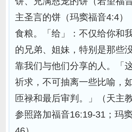
饼、充满恩宠的饼（若望福音6
主圣言的饼（玛窦福音4:4
食粮。「给」：不仅给你和
的兄弟、姐妹，特别是那些
靠我们与他们分享的人。「
祈求，不可抽离一些比喻，
匝禄和最后审判。」（天主教教
参照路加福音16:19-31；玛窦福
46）。