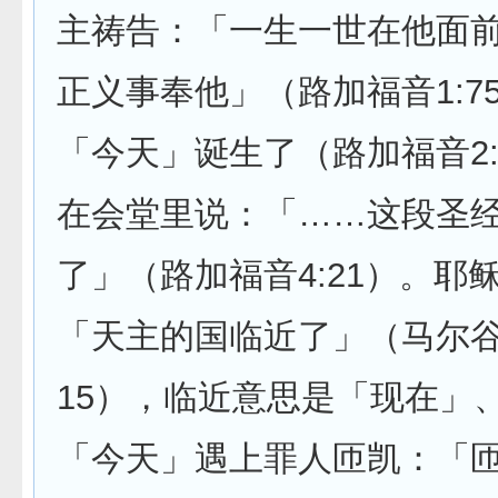
主祷告：「一生一世在他面
正义事奉他」（路加福音1:7
「今天」诞生了（路加福音2:
在会堂里说：「……这段圣
了」（路加福音4:21）。耶
「天主的国临近了」（马尔谷福
15），临近意思是「现在」
「今天」遇上罪人匝凯：「