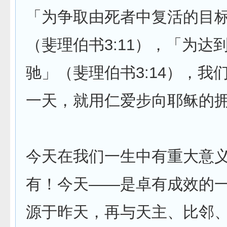
「为争取由死者中复活的目
（斐理伯书3:11），「为达
驰」（斐理伯书3:14），我
一天，就用仁爱步向耶稣的
今天在我们一生中有重大意
有！今天——是卓有成效的
源于昨天，再与天主、比邻