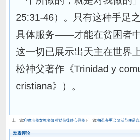
一个所做的，就是对我做的
25:31-46）。只有这种手
具体服务——才能在贫困者
这一切已展示出天主在世界
松神父著作《Trinidad y comu
cristiana》）。
上一篇:
印度老修女教瑜伽 帮助信徒静心灵修
下一篇:
朝圣者手记 复活节便是喜
发表评论