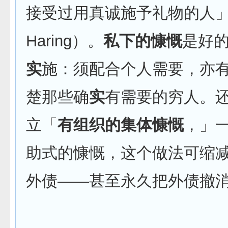
接受过用真诚施予礼物的人」
Haring）。
私下的慷慨
是好
实
施：须配合个人需要，亦
楚那些确
实
有需要的穷人。
立「
有组织的集体慷慨
，」
助式的慷慨，这个做法可缩
外债——甚至永久把外债撤