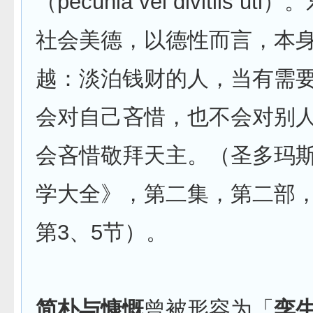
（pecunia vel divitiis u
社会美德，以德性而言，本
越：淡泊钱财的人，当有需
会对自己吝惜，也不会对别
会吝惜敬拜天主。（圣多玛斯
学大全》，第二集，第二部，
第3、5节）。
简朴与慷慨
曾被形容为「
孪