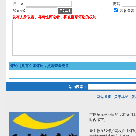
用户名:
密码:
验证码:
匿名发表
发布人身攻击、辱骂性评论者，将被褫夺评论的权利！
评论（共有
0
条评论，点击查看更多）
站内搜索：
网站首页
|
关于本站
|
版
本网站无商业目的，若我们上
时内撤下。
天主教在线维护网友自由评