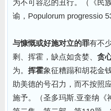
为不可容忍的丑行。（《民
谕，Populorum progressio
与慷慨或好施对立的罪
有不
剩、挥霍，缺点如贪婪、
贪
为。
挥霍
象征糟蹋和胡花金
助美德的号召力，而不按照
施予。（圣多玛斯.亚奎纳《