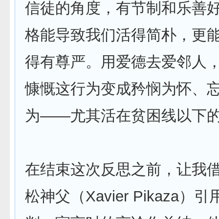
信徒的角度，有节制和乐善
格能导致我们活得简朴，更
得有尊严。用爱德去爱邻人
慷慨这行为变成矜悯为怀、
为——尤其活在贫困线以下
在结束这次反思之前，让我
松神父（Xavier Pikaza