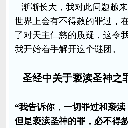
渐渐长大，我对此问题越来
世界上会有不得赦的罪过，
了对天主仁慈的质疑，这令
我开始着手解开这个谜团。
圣经中关于亵渎圣神之
“我告诉你，一切罪过和亵渎
但是亵渎圣神的罪，必不得