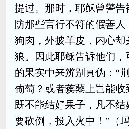
提过。那时，耶稣曾警告
防那些言行不符的假善人
狗肉，外披羊皮，内心却
狼。因此耶稣告诉他们，
的果实中来辨别真伪：“
葡萄？或者蒺藜上岂能收
既不能结好果子，凡不结
要砍倒，投入火中！”（玛七