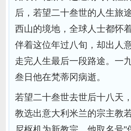
后，若望二十叁世的人生旅
西山的境地，全球人士都怀
伴着这位年过八旬，却出人
走完人生最后一段路途。一
叁日他在梵蒂冈病逝。
若望二十叁世去世后十八天
教选出意大利米兰的宗主教
尼枢机为新教宗，他取名号"