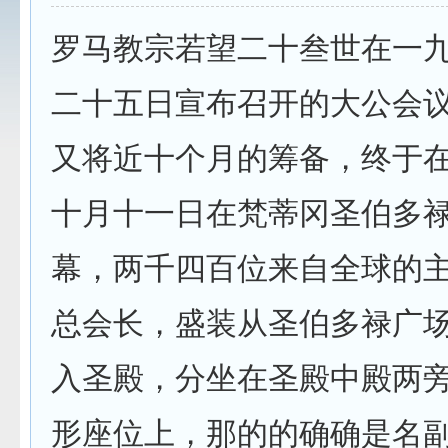
罗马教宗若望二十叁世在一
二十五日宣布召开的大公会
又将近十个月的筹备，终于
十月十一日在梵蒂冈圣伯多
幕，两千四百位来自全球的
总会长，盛装从圣伯多禄广
入圣殿，分坐在圣殿中殿两
形座位上，那的的确确是名