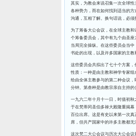
其实，为教会来说召集一次全球性
各种势力，而在如何找到适当的方
沟通，互相了解。换句话说，必须
为了筹备大公会议，在全球主教和
个筹备委员会，其中有九个由圣座
当局完全操纵。在这些委员会当中
书处的出现，以及许多国家的主教
这些委员会共拟出了七十个方案，
性质：一种是由主教和神学专家组
给由全体主教参与的第二种会议，
分钟。第叁种是由教宗亲自主持的
一九六二年十月十一日，时值初秋
于在梵蒂冈圣伯多禄大殿隆重揭幕
百位出席。这是有史以来第一次真
席，但共产国家中的许多主教都无
这次梵二大公会议与历次大公会议