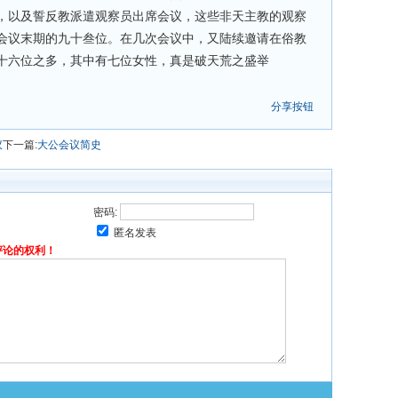
，以及誓反教派遣观察员出席会议，这些非天主教的观察
会议末期的九十叁位。在几次会议中，又陆续邀请在俗教
十六位之多，其中有七位女性，真是破天荒之盛举
分享按钮
议
下一篇:
大公会议简史
密码:
匿名发表
评论的权利！