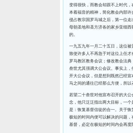
变得很快，而教会却跟不上时代，
本着福音的精神，简化教会内部许
侵占教宗国罗马城之后，第一位走
母朝圣地和圣方济各的家乡亚细西
的。
一九五九年一月二十五日，这位被
致使许多人不再急于对这位上任才
罗马教区教务会议；修改教会法典
叁世尤其强调大公会议。事实上，
开大公会议，但是想到既然已经宣
马之间的通往已经那么方便，所以
若望二十叁世对他宣布召开的大公
念，他只泛泛指出两大目标，一个
是：恢复基督信徒的合一。关于恢
极短的时间内便可以解决的问题，
基督，必定在极短的时间内会再度降