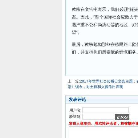
教宗在文告中表示，我们必须“解
案。因此，“整个国际社会应致力于
遇严重不公和局势动荡的地区，好
望”。
最后，教宗勉励那些在移民路上陪
们，并支持你们所奉献的慷慨服务
上一篇:
2017年世界社会传播日文告主题
活》训令，对土葬和火葬作出声明
发表评论
用户名:
验证码:
发布人身攻击、辱骂性评论者，将被褫夺