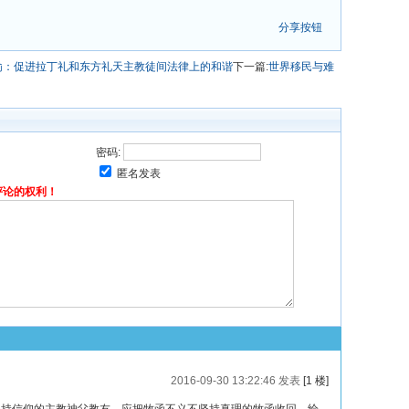
分享按钮
谕：促进拉丁礼和东方礼天主教徒间法律上的和谐
下一篇:
世界移民与难
密码:
匿名发表
评论的权利！
2016-09-30 13:22:46 发表
[1 楼]