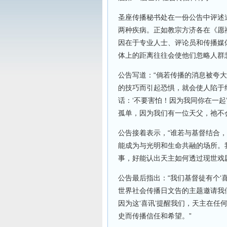
圣座传播秘书处在一份公告中评述
两种疾病。正如教宗方济各在《愿
因在于专业人士、评论员和传播媒
体上的距离往往会使他们忽略人群
公告写道：“倘若传播的消息被夸
的技巧而引起恐惧，就会使人陷于
话：‘不要害怕！因为我同你在一
孤单，因为我们有一位天父，祂不
公告接着表示，“谁若与基督结合
能成为与光明和生命共融的场所。
事，好能认出天主如何透过现世戏
公告最后指出：“我们基督徒有个‘
世界社会传播日文告的主题邀请我
因为这‘喜讯’提醒我们，天主在
史而传播信任和希望。”