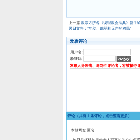
上一篇:
教宗方济各《调谐教会法典》新手
民日文告：“年幼、脆弱和无声的移民”
发表评论
用户名:
验证码:
发布人身攻击、辱骂性评论者，将被褫夺
评论（共有
1
条评论，点击查看更多）
本站网友 匿名