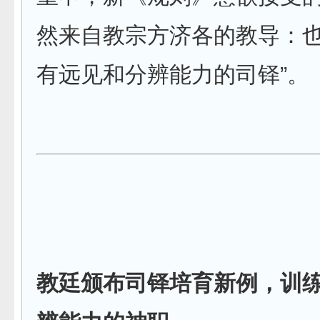
然来自教宗方济各的教导：
有远见和分辨能力的司铎”。
教廷颁布司铎培育新例，训