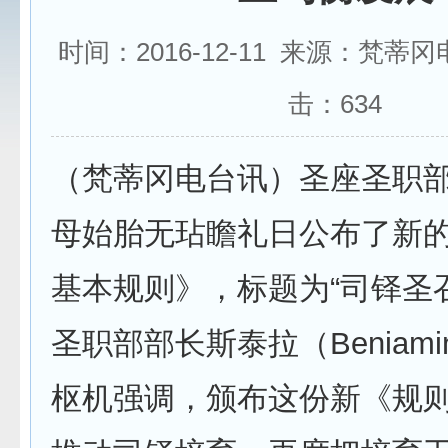
时间：2016-12-11 来源：梵蒂
击：
634
（梵蒂冈电台讯）圣座圣职部
母始胎无玷瞻礼日公布了新
基本规则》，标题为“司铎圣
圣职部部长斯泰拉（Beniamino 
枢机强调，颁布这份新《规