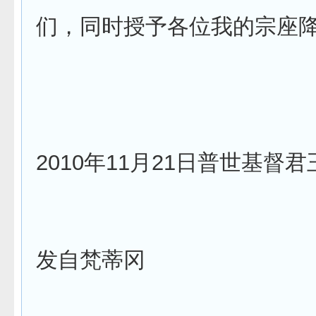
们，同时授予各位我的宗座
2010年11月21日普世基督君
发自梵蒂冈