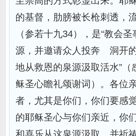
至崇高的方式彰显出来。耶
的基督，肋膀被长枪刺透，
（参若十九34），是“教会
源，并邀请众人投奔 洞开
地从救恩的泉源汲取活水”（
稣圣心瞻礼颂谢词）。各位
者，尤其是你们，你们要感
的耶稣圣心与你们亲近，你
和喜乐从这泉源汲取，并祈祷