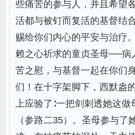
些痛苦的参与人，并且希望
活都与被钉而复活的基督结
赐给你们内心的平安与治疗
赖之心祈求的童贞圣母──病
苦之慰，与基督一起在你们
们！在十字架脚下，西默盎
上应验了∶一把剑刺透她这做
（参路二35）。圣母参与了