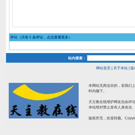
评论（共有
0
条评论，点击查看更多）
站内搜索：
网站首页
|
关于本站
|
版
本网站无商业目的，若我们上
时内撤下。
天主教在线维护网友自由评
本站绝对禁止发布人身攻击
版权所无，欢迎转载。Copyle