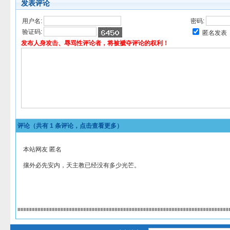
发表评论
用户名:
密码:
验证码:
匿名发表
发布人身攻击、辱骂性评论者，将被褫夺评论的权利！
评论（共有
1
条评论，点击查看更多）
本站网友 匿名
攘外必先安内，天主教已经没有多少光芒。