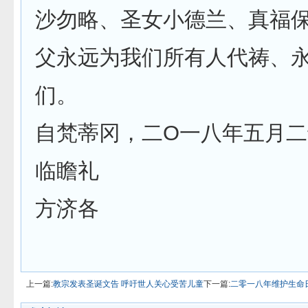
沙勿略、圣女小德兰、真福保
父永远为我们所有人代祷、
们。
自梵蒂冈，二O一八年五月
临瞻礼
方济各
上一篇:
教宗发表圣诞文告 呼吁世人关心受苦儿童
下一篇:
二零一八年维护生命日