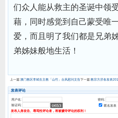
们众人能从救主的圣诞中领
藉，同时感觉到自己蒙受唯
爱，而且明了我们都是兄弟
弟姊妹般地生活！
上一篇:
澳门教区李斌生主教「山竹」台风慰问文告
下一篇:
教宗方济各发表20
发表评论
用户名:
密码:
验证码:
匿名发表
发布人身攻击、辱骂性评论者，将被褫夺评论的权利！