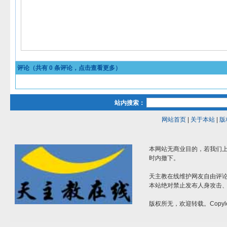
评论（共有
0
条评论，点击查看更多）
站内搜索：
网站首页
|
关于本站
|
版
本网站无商业目的，若我们上
时内撤下。
天主教在线维护网友自由评
本站绝对禁止发布人身攻击
版权所无，欢迎转载。Copyle