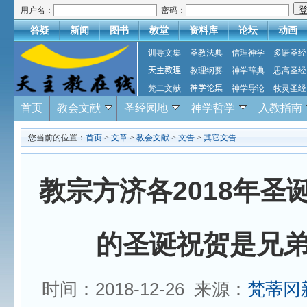
用户名：
密码：
答疑
新闻
图书
教堂
资料库
论坛
动画
训导文集
圣教法典
信理神学
多语圣经
天主教理
教理纲要
神学辞典
思高圣经
梵二文献
神学论集
神学导论
牧灵圣经
首页
教会文献
圣经园地
神学哲学
入教指南
您当前的位置：
首页
>
文章
>
教会文献
>
文告
>
其它文告
教宗方济各2018年圣
的圣诞祝贺是兄
时间：2018-12-26 来源：
梵蒂冈