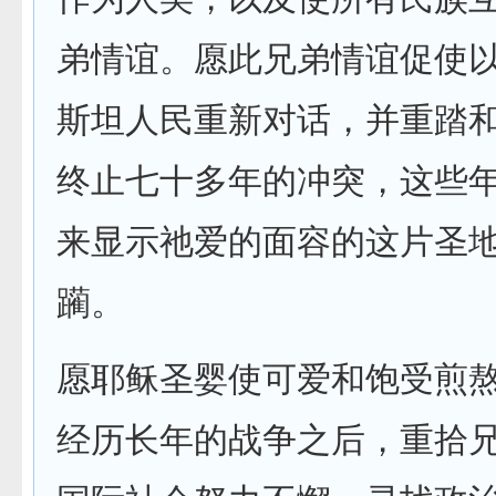
弟情谊。愿此兄弟情谊促使
斯坦人民重新对话，并重踏
终止七十多年的冲突，这些
来显示祂爱的面容的这片圣
躏。
愿耶稣圣婴使可爱和饱受煎
经历长年的战争之后，重拾