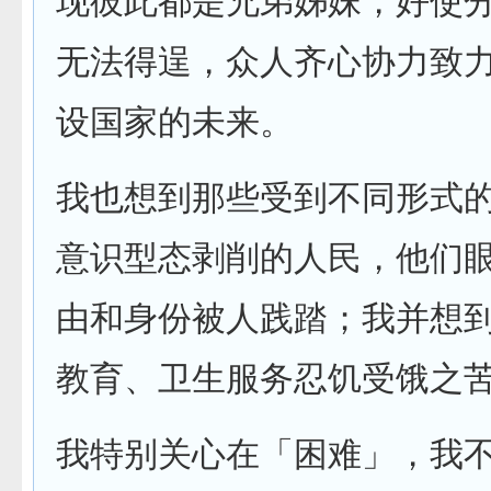
现彼此都是兄弟姊妹，好使
无法得逞，众人齐心协力致
设国家的未来。
我也想到那些受到不同形式
意识型态剥削的人民，他们
由和身份被人践踏；我并想
教育、卫生服务忍饥受饿之
我特别关心在「困难」，我