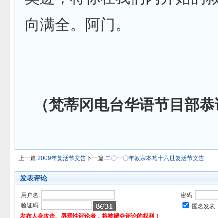
向满全。阿门。
（梵蒂冈电台华语节目部恭
上一篇:
2009年复活节文告
下一篇:
二〇一〇年教宗本笃十六世复活节文告
发表评论
用户名:
密码:
验证码:
匿名发表
发布人身攻击、辱骂性评论者，将被褫夺评论的权利！