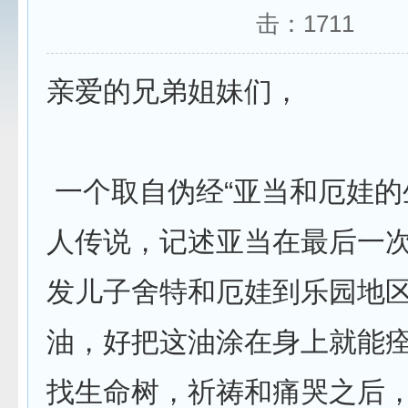
击：
1711
亲爱的兄弟姐妹们，
一个取自伪经“亚当和厄娃的
人传说，记述亚当在最后一
发儿子舍特和厄娃到乐园地
油，好把这油涂在身上就能
找生命树，祈祷和痛哭之后