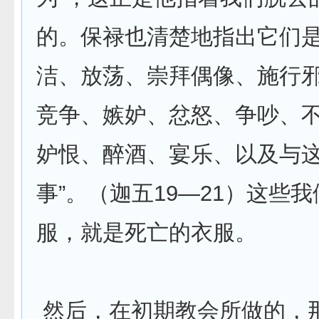
的。保禄也清楚地指出它们是
洁、放荡、崇拜偶像、施行
竞争、嫉妒、忿怒、争吵、
妒恨、醉酒、宴乐、以及与
事”。（迦五19—21）这些
服，就是死亡的衣服。
然后，在初期教会所做的，