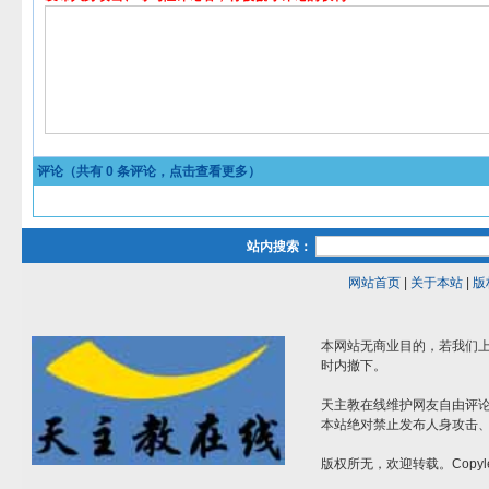
评论（共有
0
条评论，点击查看更多）
站内搜索：
网站首页
|
关于本站
|
版
本网站无商业目的，若我们上
时内撤下。
天主教在线维护网友自由评
本站绝对禁止发布人身攻击
版权所无，欢迎转载。Copyle