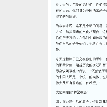
叁．是的，亲爱的弟兄们，你们清
在的人民。你们身为中国的亲爱子
能了解的语辞。
为教会来说，这不是个新的问题，
方式，与其周遭的文化相配合。这
你们所庆祝的，在你们中间传教的
他们自己的给予你们，为将在今世
爱。
今天这根棒子已交在你们的手中，
的那些价值，超越历史的变迁和暂
际会议闭幕礼中所说──“既然敏
的中国人民是一个统一的实体，也
伟大及富有前途的一种希望。”
大陆同胞的“桥梁教会”
四．在台湾生活的教会，特别对此