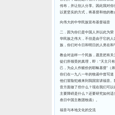
传布，并让别人分享。因此我对你
以更坚实的方式，将基督和他的教
向伟大的中华民族宣布基督福音
二．因为你们是中国人并以此为荣
华民族之伟大，不但是由于它的人
族，你们对今日和明日的人类在和
教会对这样一个民族，愿意把有关
徒们所领受的真理，即：“天主只
己，为众人作赎价的耶稣基督”（弟
你们在一九八一年的牧函中曾写道
他们冒险犯难来到我国宣讲福音。
音方面做了些什么？现在我们可以
主要障碍是什么？还要研究如何适
叁日中国主教团牧函）。
福音与本地文化的交流