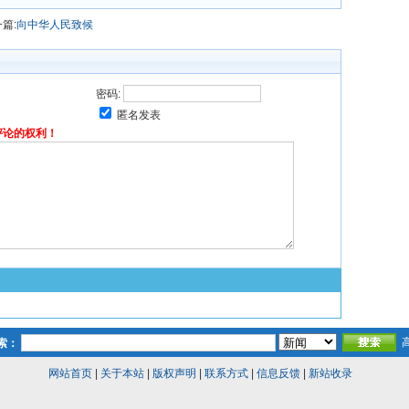
篇:
向中华人民致候
密码:
匿名发表
评论的权利！
索：
网站首页
|
关于本站
|
版权声明
|
联系方式
|
信息反馈
|
新站收录