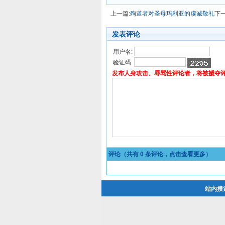
上一篇:
殉道者对圣母玛利亚的虔诚敬礼
下一
发表评论
用户名:
验证码:
发布人身攻击、辱骂性评论者，将被褫夺
评论（共有
0
条评论，点击查看更多）
站内搜