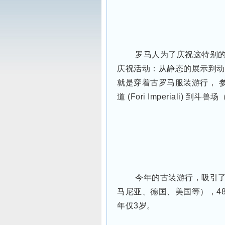
罗马人为了庆祝这特别
庆祝活动：从静态的展示到动
就是穿着古罗马服装游行， 参与者
道 (Fori Imperiali) 到
今年的古装游行，吸引了
马尼亚、德国、美国等），4
年仅3岁。