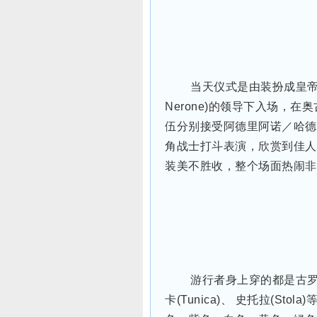
当天仪式是由装扮成皇帝阿
Nerone)的领导下入场，
伍分别接受阿德里阿诺／哈德
角战士打斗表演，欣赏到佳人
装美不胜收，整个场面热闹非
游行者身上穿的都是古罗马
卡(Tunica)、 史托拉(S