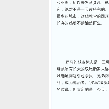
和亚洲，所以来罗马参观，就
它，绝对不是一天读得完的。
最多的城市，这些教堂的圆顶
长存的感动不禁油然而生。
罗马的城市标志是一匹
母狼哺育长大的双胞胎罗末洛（R
城选址问题引起争执，兄弟阋
利，成为统治者。“罗马”城
的传说，但肯定的是，今天，