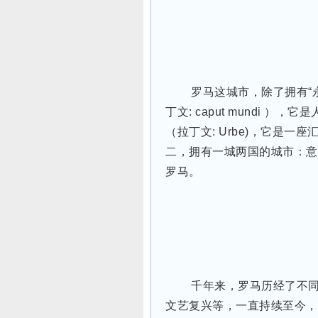
罗马这城市，除了拥有“永
丁文: caput mundi 
（拉丁文: Urbe)，它是
二，拥有一城两国的城市：意
罗马。
千年来，罗马历经了不
文艺复兴等，一直持续至今，