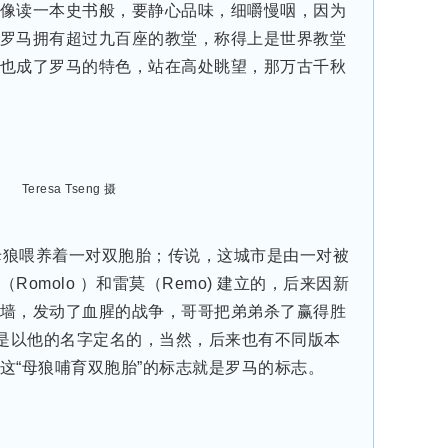
像读一本史书般，要静心品味，细嚼慢咽，因为
罗马拥有超过九百座的教堂，称得上是世界教堂
也成了罗马的特色，站在高处眺望，那万古千秋
Teresa Tseng 摄
母狼喂养着一对双胞胎；传说，这城市是由一对被
omolo ）和雷莫（Remo) 建立的，后来因新
墙，发动了血腥的战争，哥哥把弟弟杀了赢得胜
就是以他的名字定名的，当然，后来也有不同版本
这“母狼哺育双胞胎”的标志就是罗马的标志。