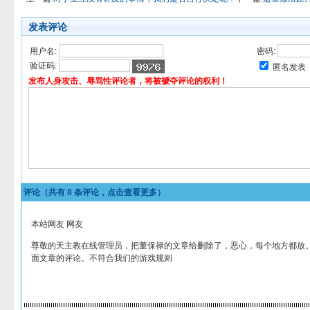
发表评论
用户名:
密码:
验证码:
匿名发表
发布人身攻击、辱骂性评论者，将被褫夺评论的权利！
评论（共有
8
条评论，点击查看更多）
本站网友 网友
尊敬的天主教在线管理员，把董保禄的文章给删除了，恶心，每个地方都放
面文章的评论。不符合我们的游戏规则