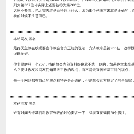
列为第267位却实际上还要被称为第266位。
大家不要慌，也无需去维基百科纠正什么，因为那个列表本来就是正确的，
看的时候不注意而已。
本站网友 匿名
最好天主教在线呢要宣传教会官方正统的说法，方济教宗是第266任，这样
误解多好。
你非要解释一个267，搞的教会内部资料好像就不统一似的，如果你拿出维
么？要让教友和网友们知道天主教的观点，而不是去宣传维基百科的观点。
每一个网站都有自己的观点和特色是正确的，但是教会官方规定了的事情呢
本站网友 匿名
谁有时间去维基百科教宗列表的讨论页讲一下，或者直接编辑加个脚注。