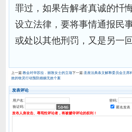
罪过，如果告解者真诚的忏悔
设立法律，要将事情通报民
或处以其他刑罚，又是另一
上一篇:
教会对华苏拉．丽敦女士的立场
下一篇:
圣座法典条文解释委员会主席
效的牧灵行动预防婚姻无效个案
发表评论
用户名:
密码:
验证码:
匿名发表
发布人身攻击、辱骂性评论者，将被褫夺评论的权利！