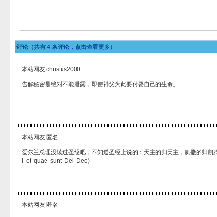
评论（共有
4
条评论，点击查看更多）
本站网友 christus2000
告解秘密是绝对不能泄露，即使神父为此要付要自己的生命。
本站网友 匿名
爱尔兰总理没读过圣经吧，不知道圣经上说的：天主的归天主，凯撒的归凯撒（Quae s
i et quae sunt Dei Deo)
本站网友 匿名