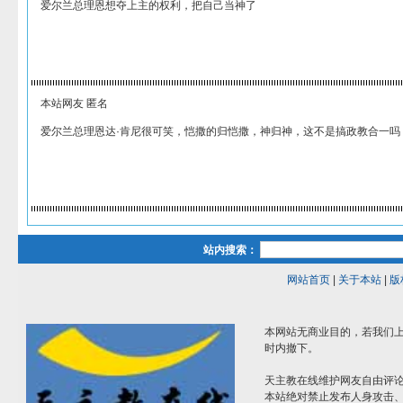
爱尔兰总理恩想夺上主的权利，把自己当神了
本站网友 匿名
爱尔兰总理恩达·肯尼很可笑，恺撒的归恺撒，神归神，这不是搞政教合一吗
站内搜索：
网站首页
|
关于本站
|
版
本网站无商业目的，若我们上
时内撤下。
天主教在线维护网友自由评
本站绝对禁止发布人身攻击