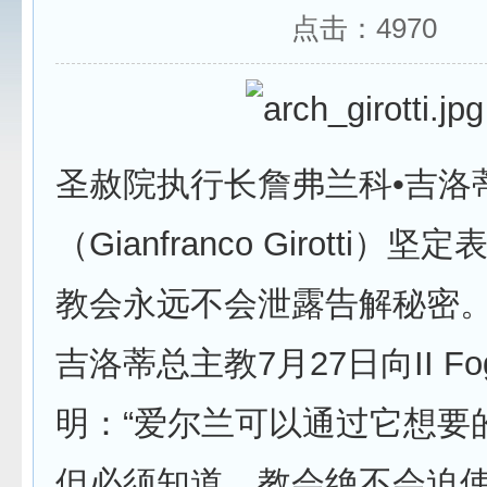
点击：
4970
圣赦院执行长詹弗兰科•吉洛
（Gianfranco Girotti）
教会永远不会泄露告解秘密
吉洛蒂总主教7月27日向II Fog
明：“爱尔兰可以通过它想要
但必须知道，教会绝不会迫