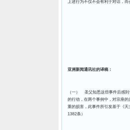
上述行为不仅不会有利于对话，而
亚洲新闻通讯社的译稿：
（一）
圣父知悉这些事件后感到
的行动，在两个事例中，对宗座的
重的损害，此事件所引发基于《天
1382
条）