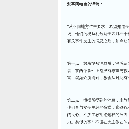
梵蒂冈电台的译稿：
“从不同地方传来要求，希望知道
场。他们的祝圣礼分别于
四月叁十
有关事件发生的消息之后，如今明
第一点：教宗得知消息后，深感遗
者，在两个事件上都没有尊重与教
害，就如众所周知，教会法对此有
第二点：根据所得到的消息，主教
他们参与祝圣主教的仪式，这些祝
的良心。不少主教拒绝这样的压力
力。类似的事件不但在天主教团体