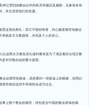
及神父受到由教会以外的机关所施压及威胁，去参加未有
的，并且违背他们的意愿。
接受这类的典礼；其它不能拒绝者，内心极度痛苦地被迫
不单损及天主教团体，亦伤及个人的良心。
人以这两次主教祝圣礼做到看来是为了满足教区出现主教
为是对宗教自由的重大损害。
教会这艰苦的路途，虽然看到一些路途上的困难，也明白
期望并相信这些不幸很快会成为过去。
这事上整个教会的痛苦，特别是在中国的教会群体的痛