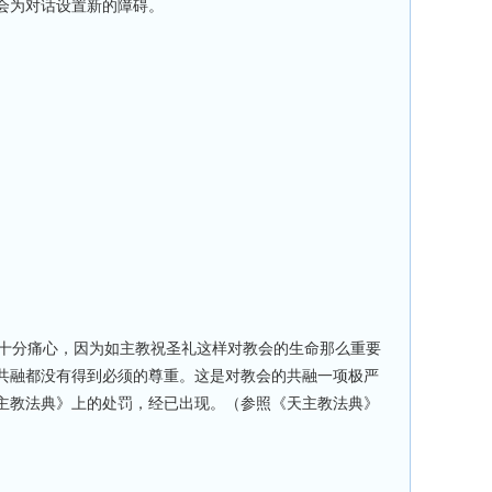
会为对话设置新的障碍。
十分痛心，因为如主教祝圣礼这样对教会的生命那么重要
共融都没有得到必须的尊重。这是对教会的共融一项极严
主教法典》上的处罚，经已出现。（参照《天主教法典》