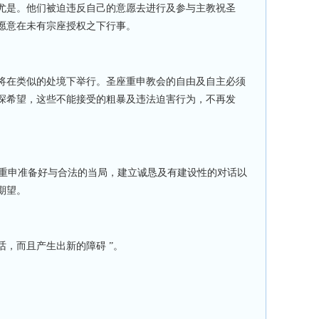
尤是。他们被迫违反自己的意愿去进行及参与主教祝圣
愿意在未有宗座授权之下行事。
将在类似的处境下举行。圣座重申教会的自由及自主必须
深希望，这些不能接受的粗暴及违法迫害行为，不再发
重申准备好与合法的当局，建立诚恳及有建设性的对话以
期望。
话，而且产生出新的障碍
”。