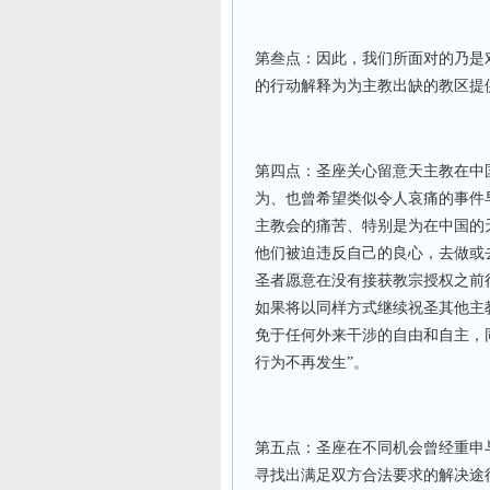
第叁点：因此，我们所面对的乃是
的行动解释为为主教出缺的教区提
第四点：圣座关心留意天主教在中
为、也曾希望类似令人哀痛的事件
主教会的痛苦、特别是为在中国的
他们被迫违反自己的良心，去做或
圣者愿意在没有接获教宗授权之前
如果将以同样方式继续祝圣其他主
免于任何外来干涉的自由和自主，
行为不再发生”。
第五点：圣座在不同机会曾经重申
寻找出满足双方合法要求的解决途