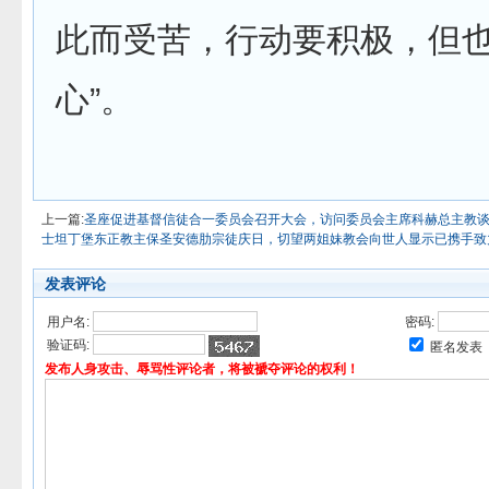
此而受苦，行动要积极，但
心”。
上一篇:
圣座促进基督信徒合一委员会召开大会，访问委员会主席科赫总主教
士坦丁堡东正教主保圣安德肋宗徒庆日，切望两姐妹教会向世人显示已携手致
发表评论
用户名:
密码:
验证码:
匿名发表
发布人身攻击、辱骂性评论者，将被褫夺评论的权利！