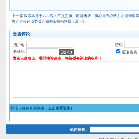
上一篇:
教宗本笃十六世说：不是妥协，而是祈祷、恒心与专心致力才能缔造
教会大公运动委员会秘书长特韦特博士及一行
发表评论
用户名:
密码:
验证码:
匿名发表
发布人身攻击、辱骂性评论者，将被褫夺评论的权利！
评论（共有
0
条评论，点击查看更多）
站内搜索：