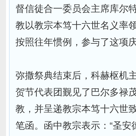
督信徒合一委员会主席库尔特
教以教宗本笃十六世名义率
按照往年惯例，参与了这项
弥撒祭典结束后，科赫枢机
贺节代表团觐见了巴尔多禄
教，并呈递教宗本笃十六世
笔函。函中教宗表示：“圣安