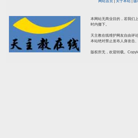
网站首页
|
关于本站
|
版
本网站无商业目的，若我们上
时内撤下。
天主教在线维护网友自由评
本站绝对禁止发布人身攻击
版权所无，欢迎转载。Copyle