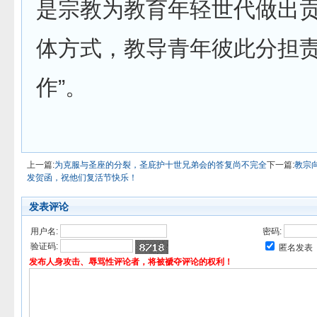
是宗教为教育年轻世代做出
体方式，教导青年彼此分担
作”。
上一篇:
为克服与圣座的分裂，圣庇护十世兄弟会的答复尚不完全
下一篇:
教宗
发贺函，祝他们复活节快乐！
发表评论
用户名:
密码:
验证码:
匿名发表
发布人身攻击、辱骂性评论者，将被褫夺评论的权利！