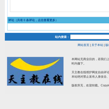
评论（共有
0
条评论，点击查看更多）
站内搜索：
网站首页
|
关于本站
|
版
本网站无商业目的，若我们上
时内撤下。
天主教在线维护网友自由评
本站绝对禁止发布人身攻击
版权所无，欢迎转载。Copyle