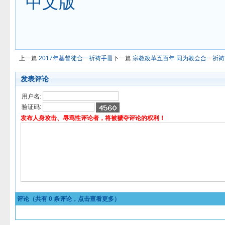
中文版
上一篇:
2017年基督徒合一祈祷手冊
下一篇:
宗教改革五百年 同为教会合一祈祷
发表评论
用户名:
验证码:
发布人身攻击、辱骂性评论者，将被褫夺评论的权利！
评论（共有
0
条评论，点击查看更多）