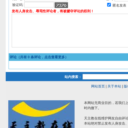
验证码:
匿名发表
发布人身攻击、辱骂性评论者，将被褫夺评论的权利！
评论（共有
0
条评论，点击查看更多）
站内搜索：
网站首页
|
关于本站
|
版
本网站无商业目的，若我们上
时内撤下。
天主教在线维护网友自由评
本站绝对禁止发布人身攻击