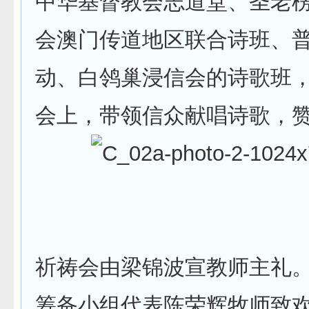
中华基督教会志道堂、圣老
会澳门传道地区联合诗班、
动、白鸰巢浸信会的诗歌班
会上，带领信众献唱诗歌，
祈祷会由梁锦波宣教师主礼
筹备小组代表陈荣辉牧师致