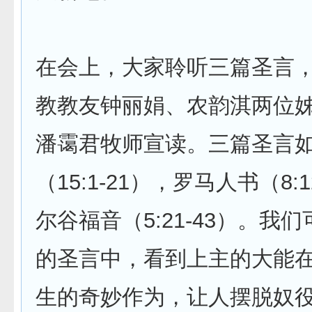
在会上，大家聆听三篇圣言
教教友钟丽娟、农韵淇两位
潘霭君牧师宣读。三篇圣言
（15:1-21），罗马人书（8:1
尔谷福音（5:21-43）。我
的圣言中，看到上主的大能
生的奇妙作为，让人摆脱奴