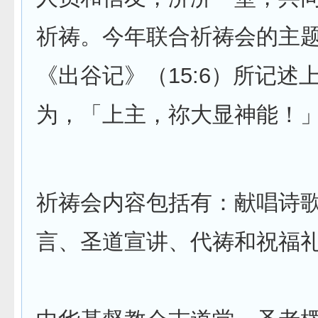
祈祷。今年联合祈祷会的主
《出谷记》（15:6）所记述
为，「上主，祢大显神能！
祈祷会内容包括有：献唱诗
言、圣道宣讲、代祷和祝福