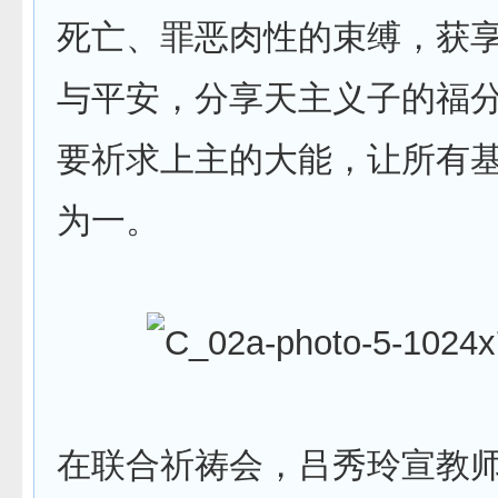
死亡、罪恶肉性的束缚，获
与平安，分享天主义子的福
要祈求上主的大能，让所有
为一。
在联合祈祷会，吕秀玲宣教