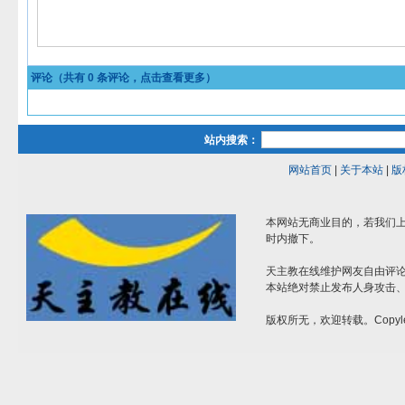
评论（共有
0
条评论，点击查看更多）
站内搜索：
网站首页
|
关于本站
|
版
本网站无商业目的，若我们上
时内撤下。
天主教在线维护网友自由评
本站绝对禁止发布人身攻击
版权所无，欢迎转载。Copyle