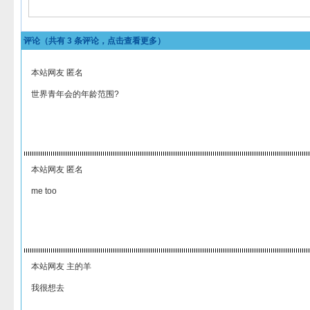
评论（共有
3
条评论，点击查看更多）
本站网友 匿名
世界青年会的年龄范围?
本站网友 匿名
me too
本站网友 主的羊
我很想去