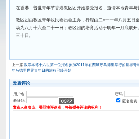
在香港，普世青年节香港教区团开始接受报名，邀请本地青年与
教区团由教区青年牧民委员会主办，行程由二○一一年八月五日
动为八月十六至二十一日；教区团的培育活动于明年一月底展开
三十日。
上一篇:
教宗本笃十六世第一位报名参加2011年在西班牙马德里举行的世界青
年马德里世界青年日的旅程已经开始
发表评论
用户名:
密码:
验证码:
匿名发表
发布人身攻击、辱骂性评论者，将被褫夺评论的权利！