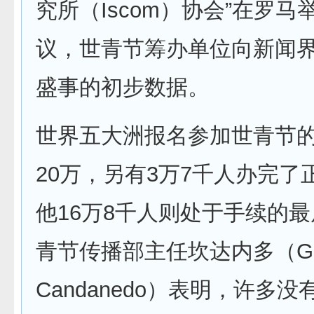
究所（Iscom）协会”在罗
议，世青节筹办单位向新闻
盛事的初步数据。
世界五大洲报名参加世青节
20万，另有3万7千人办完了
他16万8千人则处于手续的
青节传播部主任坎达内多（Gian
Candanedo）表明，许多