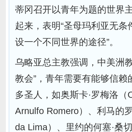
蒂冈召开以青年为题的世界
起来，表明“圣母玛利亚无条
设一个不同世界的途径”。
乌略亚总主教强调，中美洲教
教会”，青年需要有能够信赖
多圣人，如奥斯卡·罗梅洛（Os
Arnulfo Romero）、利马的
da Lima）、里约的何塞·桑切