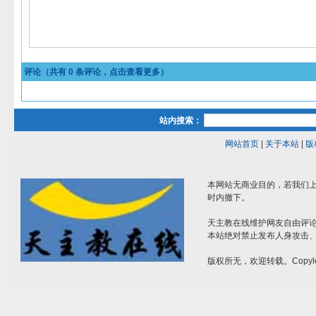
评论（共有
0
条评论，点击查看更多）
站内搜索：
网站首页
|
关于本站
|
版
本网站无商业目的，若我们上
时内撤下。
天主教在线维护网友自由评
本站绝对禁止发布人身攻击
版权所无，欢迎转载。Copyle