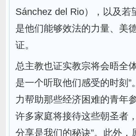
Sánchez del Rio），以
是他们能够效法的力量、美
证。
总主教也证实教宗将会晤全体
是一个听取他们感受的时刻”
力帮助那些经济困难的青年
许多家庭将接待这些朝圣者，
分享是我们的秘诀”。此外，