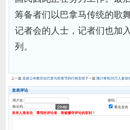
筹备者们以巴拿马传统的歌
记者会的人士，记者们也加
列。
上一篇:
圣座公布教宗在巴拿马世青节的行程安排
下一篇:
预计将有20万人参加
发表评论
用户名:
密码:
验证码:
匿名发表
发布人身攻击、辱骂性评论者，将被褫夺评论的权利！