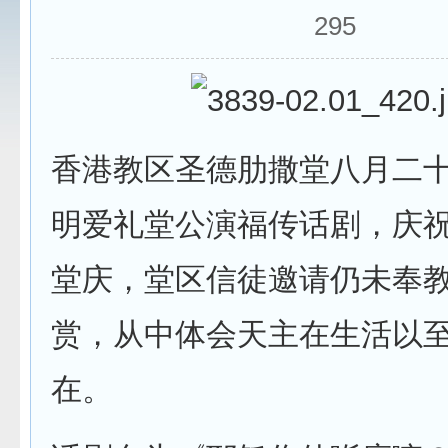
295
香港教区圣德肋撒堂八月二
明爱礼堂公演福传话剧，庆
堂庆，堂区信徒邀请仍未奉
赏，从中体会天主在生活以
在。