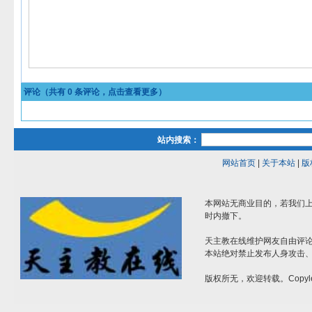
评论（共有
0
条评论，点击查看更多）
站内搜索：
网站首页
|
关于本站
|
版
本网站无商业目的，若我们上
时内撤下。
天主教在线维护网友自由评
本站绝对禁止发布人身攻击
版权所无，欢迎转载。Copyle