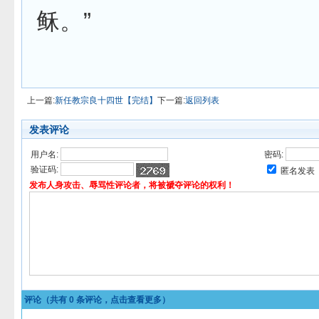
稣。”
上一篇:
新任教宗良十四世【完结】
下一篇:
返回列表
发表评论
用户名:
密码:
验证码:
匿名发表
发布人身攻击、辱骂性评论者，将被褫夺评论的权利！
评论（共有
0
条评论，点击查看更多）