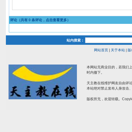
评论（共有
0
条评论，点击查看更多）
站内搜索：
网站首页
|
关于本站
|
版
本网站无商业目的，若我们上
时内撤下。
天主教在线维护网友自由评
本站绝对禁止发布人身攻击
版权所无，欢迎转载。Copyle