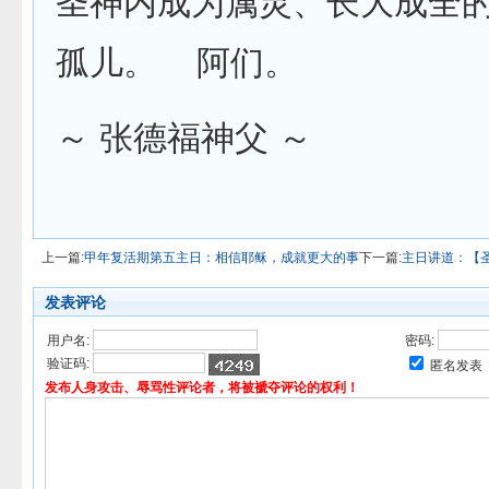
圣神内成为属灵、长大成全
孤儿。 阿们。
～ 张德福神父 ～
上一篇:
甲年复活期第五主日：相信耶稣，成就更大的事
下一篇:
主日讲道：【
发表评论
用户名:
密码:
验证码:
匿名发表
发布人身攻击、辱骂性评论者，将被褫夺评论的权利！