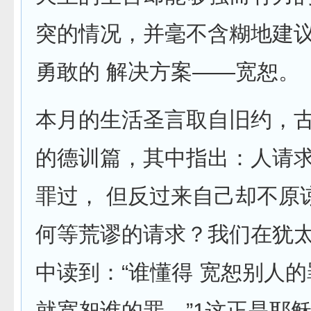
突的情况，并毫不含糊地建
勇敢的 解决方案——宽恕。
本月的生活圣言取自旧约，
的德训篇，其中指出：人请
罪过， 但反过来自己却不原
何等荒谬的请求？我们在犹
中读到：“谁懂得 宽恕别人
就宽恕谁的罪。”1这正是耶