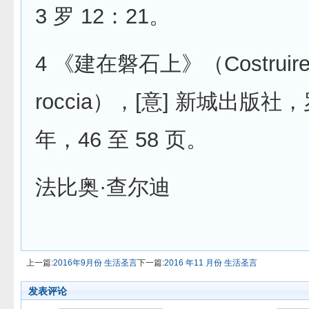
3 罗 12：21。
4 《建在磐石上》（Costruire s
roccia），[意] 新城出版社，
年，46 至 58 页。
法比奥·查尔迪
上一篇:
2016年9月份 生活圣言
下一篇:
2016 年11 月份 生活圣言
发表评论