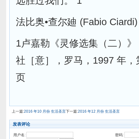
远胜过我们。”1
法比奥•查尔廸 (Fabio Ciardi)
1卢嘉勒《灵修选集（二）》
社［意］，罗马，1997 年，第 
页
上一篇:
2016 年10 月份 生活圣言
下一篇:
2016 年12 月份 生活圣言
发表评论
用户名:
密码: