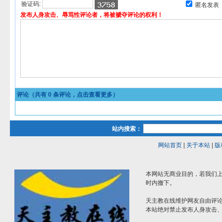
验证码:
匿名发表
发布人身攻击、辱骂性评论者，将被褫夺评论的权利！
评论（共有
0
条评论，点击查看更多）
站内搜索：
网站首页
|
关于本站
|
版
本网站无商业目的，若我们上
时内撤下。
天主教在线维护网友自由评
本站绝对禁止发布人身攻击